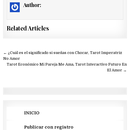
Author:
Related Articles
Navegación
← ¿Cuál es el significado si sueñas con Chocar, Tarot Imperatriz
de
No Amor
Tarot Económico Mi Pareja Me Ama, Tarot Interactivo Futuro En
entradas
El Amor →
INICIO
Publicar con registro