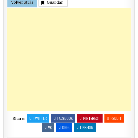
Guardar
TWITTER
FACEBOOK
PINTEREST
REDDIT
Share:
VK
DIGG
LINKEDIN