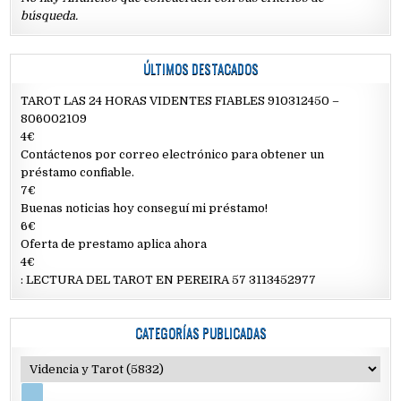
búsqueda.
ÚLTIMOS DESTACADOS
TAROT LAS 24 HORAS VIDENTES FIABLES 910312450 –
806002109
4€
Contáctenos por correo electrónico para obtener un
préstamo confiable.
7€
Buenas noticias hoy conseguí mi préstamo!
6€
Oferta de prestamo aplica ahora
4€
: LECTURA DEL TAROT EN PEREIRA 57 3113452977
CATEGORÍAS PUBLICADAS