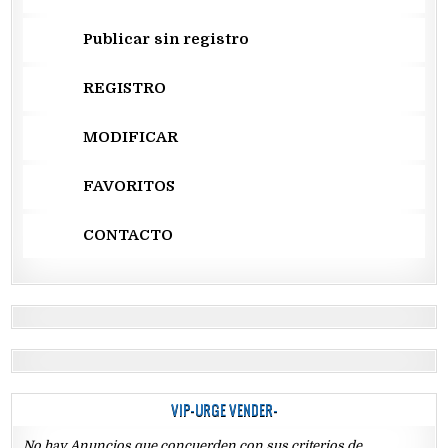
Publicar sin registro
REGISTRO
MODIFICAR
FAVORITOS
CONTACTO
VIP-URGE VENDER-
No hay Anuncios que concuerden con sus criterios de