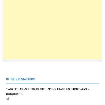
ÚLTIMOS DESTACADOS
TAROT LAS 24 HORAS VIDENTES FIABLES 910312450 –
806002109
4€