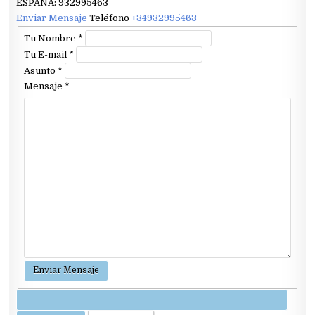
ESPAÑA: 932995463
Enviar Mensaje
Teléfono
+34932995463
Tu Nombre
*
Tu E-mail
*
Asunto
*
Mensaje
*