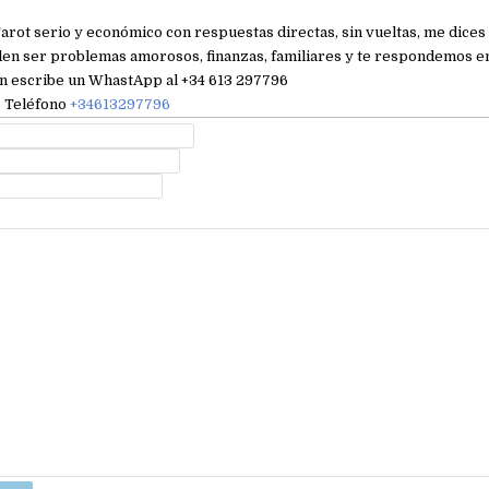
arot serio y económico con respuestas directas, sin vueltas, me dices 
en ser problemas amorosos, finanzas, familiares y te respondemos e
n escribe un WhastApp al +34 613 297796
e
Teléfono
+34613297796