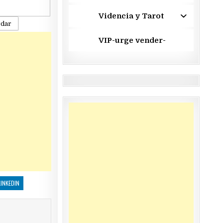
Videncia y Tarot
rdar
VIP-urge vender-
LINKEDIN