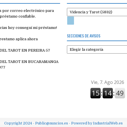
 por correo electrónico para
préstamo confiable.
cias hoy conseguí mi préstamo!
SECCIONES DE AVISOS
restamo aplica ahora
Secciones
 DEL TAROT EN PEREIRA 57
de
7
avisos
 DEL TAROT EN BUCARAMANGA
977
Copyright 2024 - Public@nuncios.es - Powered by IndustrialWeb.es