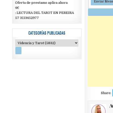
Oferta de prestamo aplica ahora
4€
: LECTURA DEL TAROT EN PEREIRA
57 3113452977
CATEGORÍAS PUBLICADAS
Share:
A