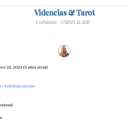
Videncias & Tarot
KIARAGALVAN
FEBRERO 22, 2023
ero 22, 2023 (3 años atrás)
t
/
Telefónicamente
esional
a