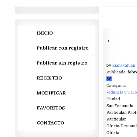
INICIO
Publicar con registro
Publicar sin registro
by
kiaragalvan
Publicado: febr
REGISTRO
5€
Categoría
Videncia y Taro
MODIFICAR
Ciudad
San Fernando
FAVORITOS
Particular/Prof
Particular
CONTACTO
Oferta/Demand
Oferta