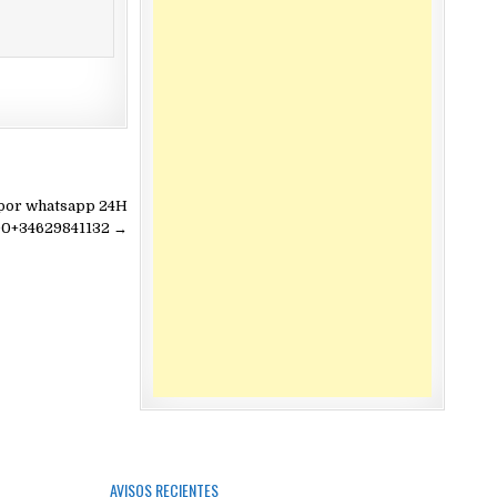
a por whatsapp 24H
0+34629841132 →
AVISOS RECIENTES