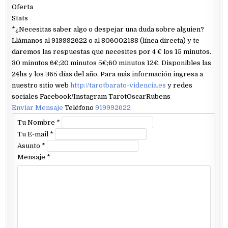
Oferta
Stats
*¿Necesitas saber algo o despejar una duda sobre alguien?
Llámanos al 919992622 o al 806002188 (línea directa) y te
daremos las respuestas que necesites por 4 € los 15 minutos.
30 minutos 6€;20 minutos 5€;60 minutos 12€. Disponibles las
24hs y los 365 días del año. Para más información ingresa a
nuestro sitio web
http://tarotbarato-videncia.es
y redes
sociales Facebook/Instagram TarotOscarRubens
Enviar Mensaje
Teléfono
919992622
Tu Nombre
*
Tu E-mail
*
Asunto
*
Mensaje
*