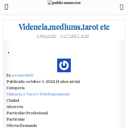
Videncia,mediums,tarot etc
PROMO1820
OCTUBRE 5, 2022
by
promo1820
Publicado: octubre 5, 2022 (4 años atrás)
Categoría
Videncia y Tarot
/
Telefónicamente
Ciudad
Alcorcón
Particular/Profesional
Particular
Oferta/Demanda