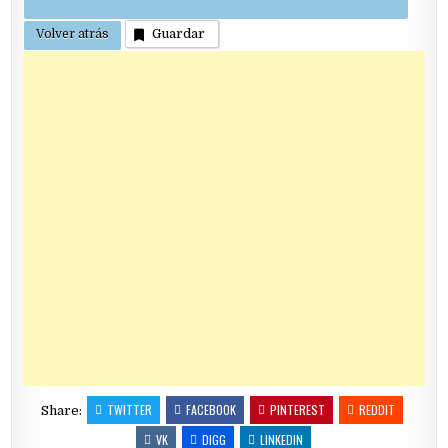
Guardar
TWITTER
FACEBOOK
PINTEREST
REDDIT
Share:
VK
DIGG
LINKEDIN