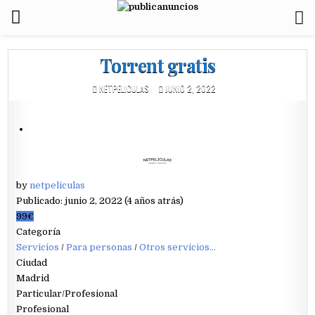
Torrent gratis
NETPELICULAS
JUNIO 2, 2022
by
netpeliculas
Publicado: junio 2, 2022 (4 años atrás)
99€
Categoría
Servicios
/
Para personas
/
Otros servicios...
Ciudad
Madrid
Particular/Profesional
Profesional