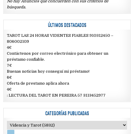
No hay Anuncios que concuerden con sus criterios de
búsqueda.
ÚLTIMOS DESTACADOS
TAROT LAS 24 HORAS VIDENTES FIABLES 910312450 –
806002109
4€
Contáctenos por correo electrónico para obtener un
préstamo confiable.
7€
Buenas noticias hoy conseguí mi préstamo!
6€
Oferta de prestamo aplica ahora
4€
: LECTURA DEL TAROT EN PEREIRA 57 3113452977
CATEGORÍAS PUBLICADAS