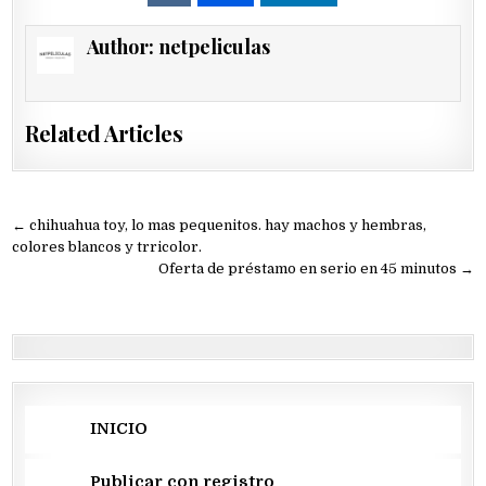
Author:
netpeliculas
Related Articles
Navegación
← chihuahua toy, lo mas pequenitos. hay machos y hembras,
de
colores blancos y trricolor.
Oferta de préstamo en serio en 45 minutos →
entradas
INICIO
Publicar con registro