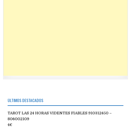
ÚLTIMOS DESTACADOS
TAROT LAS 24 HORAS VIDENTES FIABLES 910312450 –
806002109
4€