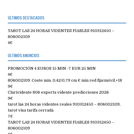
ÚLTIMOS DESTACADOS
TAROT LAS 24 HORAS VIDENTES FIABLES 910312450 –
806002109
4€
ÚLTIMOS ANUNCIOS
PROMOCIÓN 4 EUROS 15 MIN -7 EUR 25 MIN
4€
806002109. Coste min. 0,42/0,79 cm € min red fija/móvil.+18
9€
Clarividente 806 experta vidente predicciones 2026
9€
tarot las 24 horas videntes reales 910312450 – 806002109,
tarot visa tarifa cerrada
7€
TAROT LAS 24 HORAS VIDENTES FIABLES 910312450 –
806002109