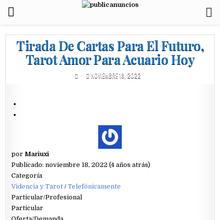
Tirada De Cartas Para El Futuro,
Tarot Amor Para Acuario Hoy
NOVIEMBRE 18, 2022
por
Mariuxi
Publicado: noviembre 18, 2022 (4 años atrás)
Categoría
Videncia y Tarot
/
Telefónicamente
Particular/Profesional
Particular
Oferta/Demanda