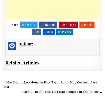
TWITTER
FACEBOOK
PINTEREST
REDDIT
Share:
VK
DIGG
LINKEDIN
Author:
Related Articles
Navegación
← Horóscopo Leo Hombre Hoy, Tarot Amor Muy Certero Jose
de
Leal
Barato Tarot, Tarot Do Futuro Amor Para Solteiros →
entradas