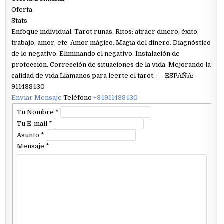
Oferta
Stats
Enfoque individual. Tarot runas. Ritos: atraer dinero, éxito,
trabajo, amor, etc. Amor mágico. Magia del dinero. Diagnóstico
de lo negativo. Eliminando el negativo. Instalación de
protección. Corrección de situaciones de la vida. Mejorando la
calidad de vida.Llamanos para leerte el tarot: : – ESPAÑA:
911438430
Enviar Mensaje
Teléfono
+34911438430
Tu Nombre
*
Tu E-mail
*
Asunto
*
Mensaje
*