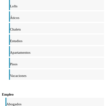
Lofts
Áticos
Chalets
Estudios
Apartamentos
Pisos
Vacaciones
Empleo
Abogados