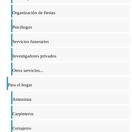
Organización de fiestas
Psicólogos
Servicios funerarios
Investigadores privados
Otros servicios...
Para el hogar
Antenistas
Carpinteros
Cerrajeros