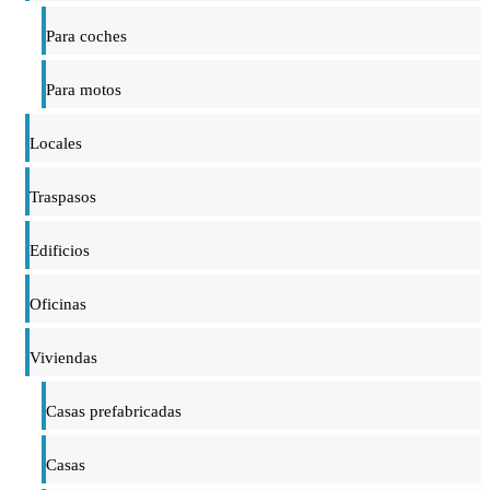
Para coches
Para motos
Locales
Traspasos
Edificios
Oficinas
Viviendas
Casas prefabricadas
Casas