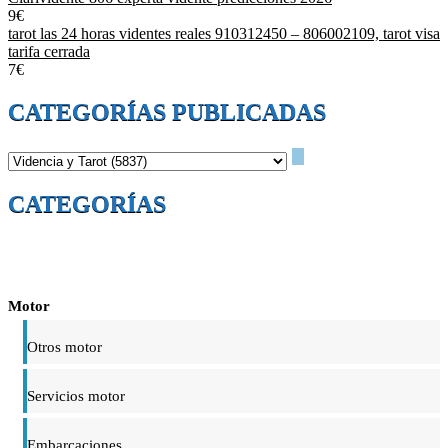
9€
tarot las 24 horas videntes reales 910312450 – 806002109, tarot visa
tarifa cerrada
7€
CATEGORÍAS PUBLICADAS
CATEGORÍAS
Motor
Otros motor
Servicios motor
Embarcaciones