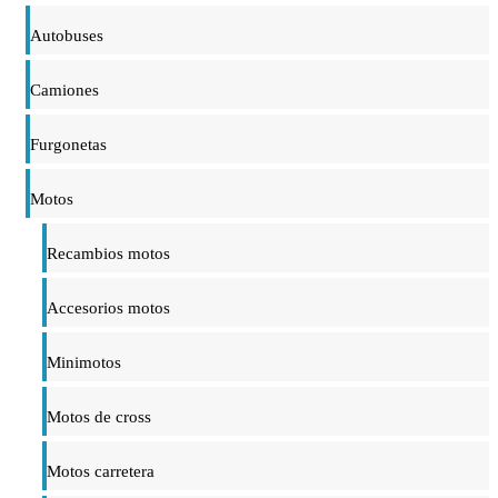
Autobuses
Camiones
Furgonetas
Motos
Recambios motos
Accesorios motos
Minimotos
Motos de cross
Motos carretera