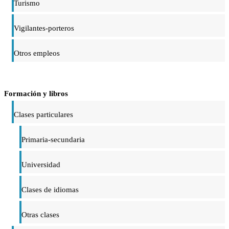
Turismo
Vigilantes-porteros
Otros empleos
Formación y libros
Clases particulares
Primaria-secundaria
Universidad
Clases de idiomas
Otras clases