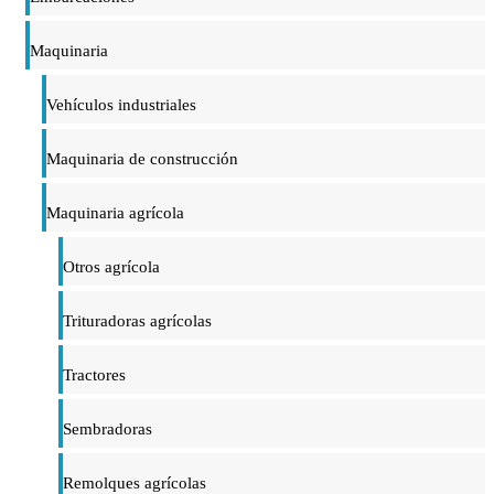
Maquinaria
Vehículos industriales
Maquinaria de construcción
Maquinaria agrícola
Otros agrícola
Trituradoras agrícolas
Tractores
Sembradoras
Remolques agrícolas