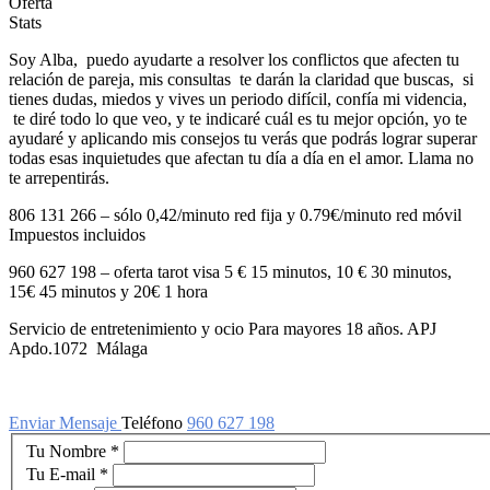
Oferta
Stats
Soy Alba, puedo ayudarte a resolver los conflictos que afecten tu
relación de pareja, mis consultas te darán la claridad que buscas, si
tienes dudas, miedos y vives un periodo difícil, confía mi videncia,
te diré todo lo que veo, y te indicaré cuál es tu mejor opción, yo te
ayudaré y aplicando mis consejos tu verás que podrás lograr superar
todas esas inquietudes que afectan tu día a día en el amor. Llama no
te arrepentirás.
806 131 266 – sólo 0,42/minuto red fija y 0.79€/minuto red móvil
Impuestos incluidos
960 627 198 – oferta tarot visa 5 € 15 minutos, 10 € 30 minutos,
15€ 45 minutos y 20€ 1 hora
Servicio de entretenimiento y ocio Para mayores 18 años. APJ
Apdo.1072 Málaga
Enviar Mensaje
Teléfono
960 627 198
Tu Nombre
*
Tu E-mail
*