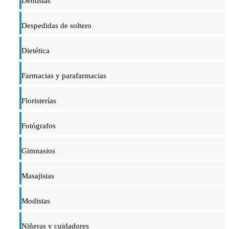
Dentistas
Despedidas de soltero
Dietética
Farmacias y parafarmacias
Floristerías
Fotógrafos
Gimnasios
Masajistas
Modistas
Niñeras y cuidadores