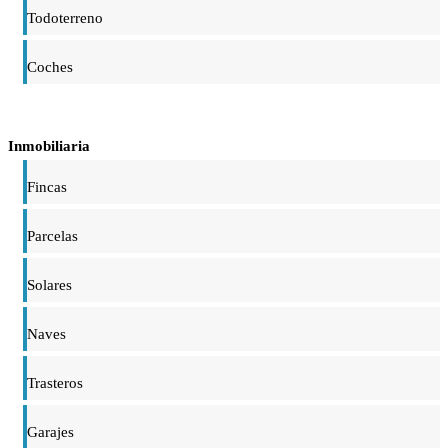
Todoterreno
Coches
Inmobiliaria
Fincas
Parcelas
Solares
Naves
Trasteros
Garajes