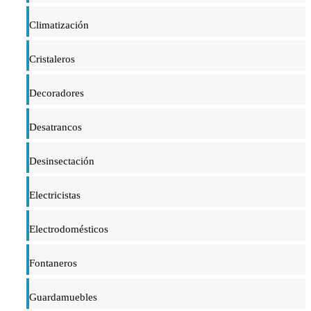
Climatización
Cristaleros
Decoradores
Desatrancos
Desinsectación
Electricistas
Electrodomésticos
Fontaneros
Guardamuebles