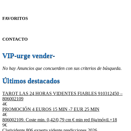
FAVORITOS
CONTACTO
VIP-urge vender-
No hay Anuncios que concuerden con sus criterios de búsqueda.
Últimos destacados
TAROT LAS 24 HORAS VIDENTES FIABLES 910312450 –
806002109
4€
PROMOCIÓN 4 EUROS 15 MIN -7 EUR 25 MIN
4€
806002109. Coste min. 0,42/0,79 cm € min red fija/móvil.+18
9€
Clarividente 806 experta vidente predicciones 2026