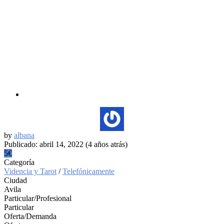
by
albana
Publicado: abril 14, 2022 (4 años atrás)
5€
Categoría
Videncia y Tarot
/
Telefónicamente
Ciudad
Avila
Particular/Profesional
Particular
Oferta/Demanda