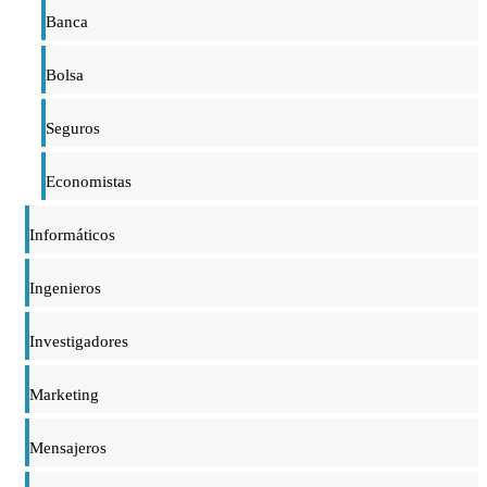
Banca
Bolsa
Seguros
Economistas
Informáticos
Ingenieros
Investigadores
Marketing
Mensajeros