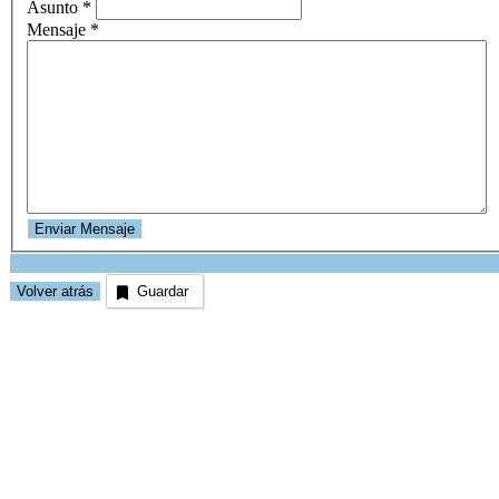
Asunto
*
Mensaje
*
Guardar