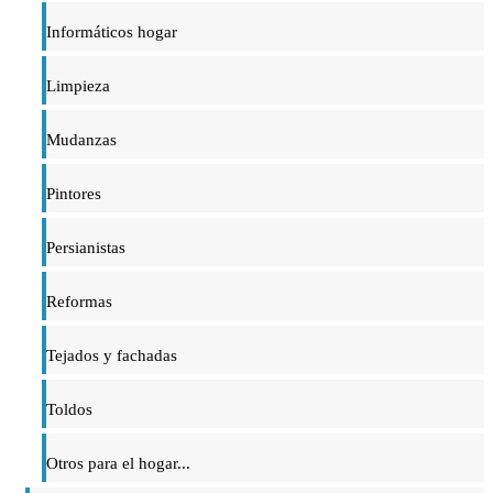
Informáticos hogar
Limpieza
Mudanzas
Pintores
Persianistas
Reformas
Tejados y fachadas
Toldos
Otros para el hogar...