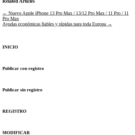
Related Articles
Navegación
← Nuevo Apple iPhone 13 Pro Max / 13/12 Pro Max / 11 Pro / 11
Pro Max
de
Ayudas económicas fiables y rápidas para toda Europa →
entradas
INICIO
Publicar con registro
Publicar sin registro
REGISTRO
MODIFICAR