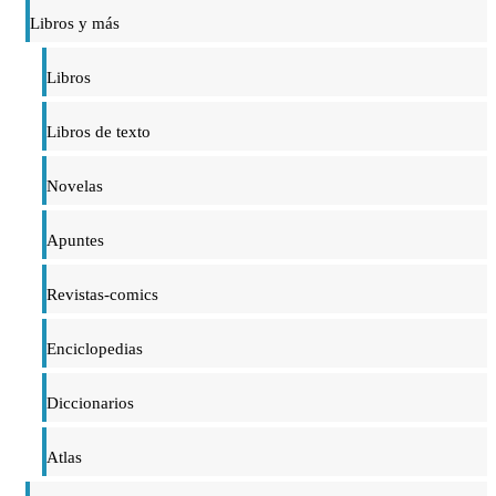
Libros y más
Libros
Libros de texto
Novelas
Apuntes
Revistas-comics
Enciclopedias
Diccionarios
Atlas