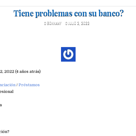
Tiene problemas con su banco?
BONNAMY
JULIO 2, 2022
 2, 2022 (4 años atrás)
nciación
/
Préstamos
esional
a
ción?