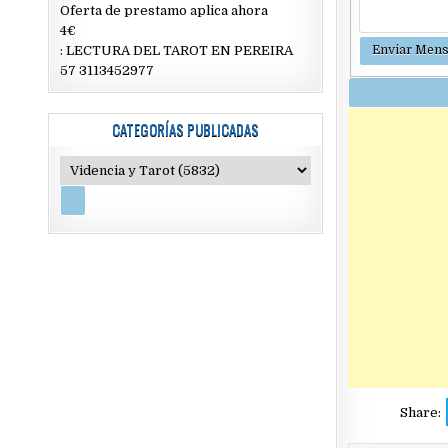
Oferta de prestamo aplica ahora
4€
: LECTURA DEL TAROT EN PEREIRA
57 3113452977
CATEGORÍAS PUBLICADAS
Share: