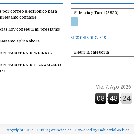
 por correo electrónico para
préstamo confiable.
cias hoy conseguí mi préstamo!
SECCIONES DE AVISOS
restamo aplica ahora
Secciones
 DEL TAROT EN PEREIRA 57
de
7
avisos
 DEL TAROT EN BUCARAMANGA
977
Copyright 2024 - Public@nuncios.es - Powered by IndustrialWeb.es