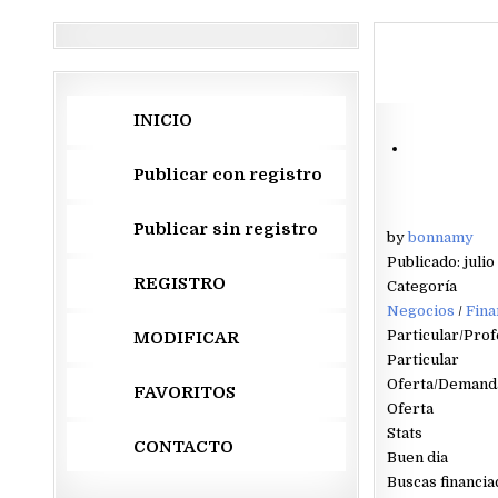
INICIO
Publicar con registro
Publicar sin registro
by
bonnamy
Publicado: julio
REGISTRO
Categoría
Negocios
/
Fina
Particular/Prof
MODIFICAR
Particular
Oferta/Demand
FAVORITOS
Oferta
Stats
CONTACTO
Buen dia
Buscas financia