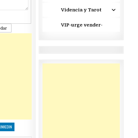
Videncia y Tarot
VIP-urge vender-
rdar
LINKEDIN