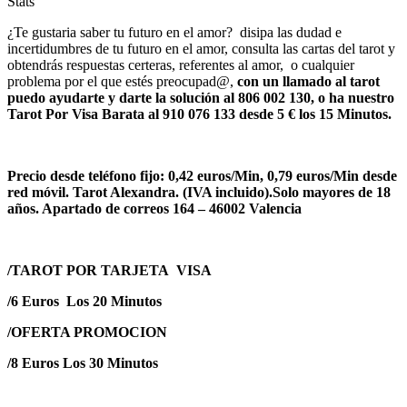
Stats
¿Te gustaria saber tu futuro en el amor? disipa las dudad e
incertidumbres de tu futuro en el amor, consulta las cartas del tarot y
obtendrás respuestas certeras, referentes al amor, o cualquier
problema por el que estés preocupad@,
con un llamado al tarot
puedo ayudarte y darte la solución al 806 002 130, o ha nuestro
Tarot Por Visa Barata al 910 076 133 desde 5 € los 15 Minutos.
Precio desde teléfono fijo: 0,42 euros/Min, 0,79 euros/Min desde
red móvil. Tarot Alexandra. (IVA incluido).Solo mayores de 18
años. Apartado de correos 164 – 46002 Valencia
/TAROT POR TARJETA VISA
/6 Euros Los 20 Minutos
/OFERTA PROMOCION
/8 Euros Los 30 Minutos