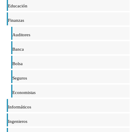
Educación
Finanzas
Auditores
Banca
Bolsa
Seguros
Economistas
Informáticos
Ingenieros