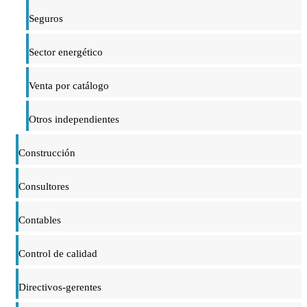
Seguros
Sector energético
Venta por catálogo
Otros independientes
Construcción
Consultores
Contables
Control de calidad
Directivos-gerentes