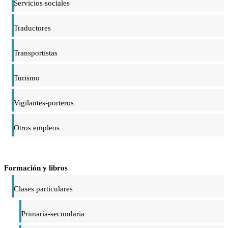
Servicios sociales
Traductores
Transportistas
Turismo
Vigilantes-porteros
Otros empleos
Formación y libros
Clases particulares
Primaria-secundaria