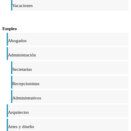
Vacaciones
Empleo
Abogados
Administración
Secretarias
Recepcionistas
Administrativos
Arquitectos
Artes y diseño