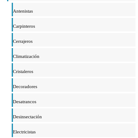
Antenistas
Carpinteros
Cerrajeros
Climatización
Cristaleros
Decoradores
Desatrancos
Desinsectación
Electricistas