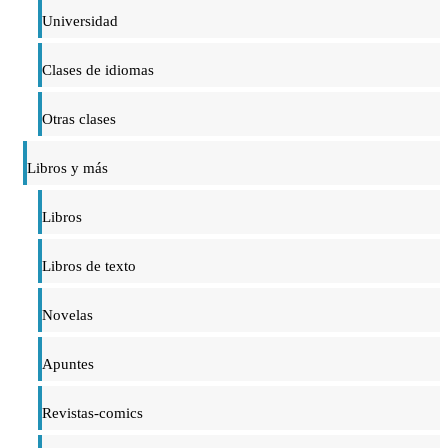
Universidad
Clases de idiomas
Otras clases
Libros y más
Libros
Libros de texto
Novelas
Apuntes
Revistas-comics