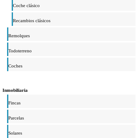
Coche clásico
Recambios clásicos
Remolques
Todoterreno
Coches
Inmobiliaria
Fincas
Parcelas
Solares