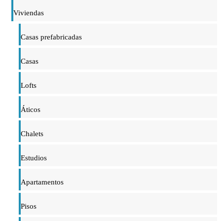
Viviendas
Casas prefabricadas
Casas
Lofts
Áticos
Chalets
Estudios
Apartamentos
Pisos