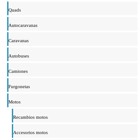
Quads
Autocaravanas
Caravanas
Autobuses
Camiones
Furgonetas
Motos
Recambios motos
Accesorios motos