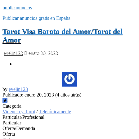
publicanuncios
Publicar anuncios gratis en España
Tarot Visa Barato del Amor/Tarot del
Amor
evelin123
enero 20, 2023
by
evelin123
Publicado: enero 20, 2023 (4 años atrás)
5€
Categoría
Videncia y Tarot
/
Telefónicamente
Particular/Profesional
Particular
Oferta/Demanda
Oferta