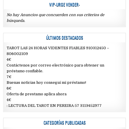
VIP-URGE VENDER-
No hay Anuncios que concuerden con sus criterios de
búsqueda.
ÚLTIMOS DESTACADOS
TAROT LAS 24 HORAS VIDENTES FIABLES 910312450 –
806002109
4€
Contáctenos por correo electrónico para obtener un
préstamo confiable.
7€
Buenas noticias hoy conseguí mi préstamo!
6€
Oferta de prestamo aplica ahora
4€
: LECTURA DEL TAROT EN PEREIRA 57 3113452977
CATEGORÍAS PUBLICADAS