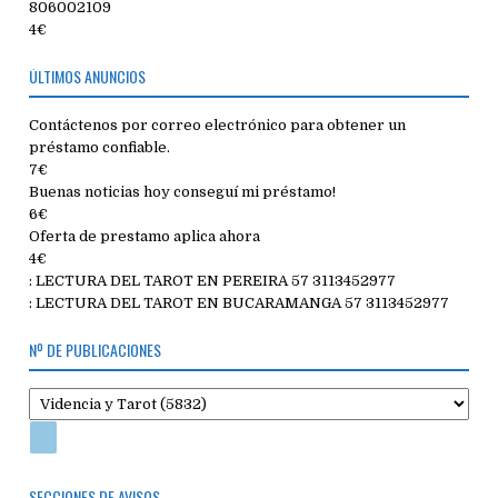
806002109
4€
ÚLTIMOS ANUNCIOS
Contáctenos por correo electrónico para obtener un
préstamo confiable.
7€
Buenas noticias hoy conseguí mi préstamo!
6€
Oferta de prestamo aplica ahora
4€
: LECTURA DEL TAROT EN PEREIRA 57 3113452977
: LECTURA DEL TAROT EN BUCARAMANGA 57 3113452977
Nº DE PUBLICACIONES
SECCIONES DE AVISOS