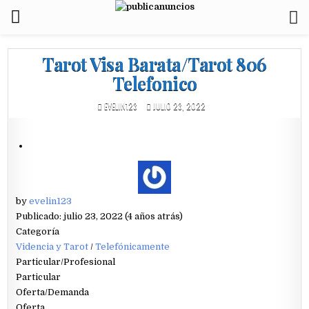
Tarot Visa Barata/Tarot 806
Telefonico
EVELIN123
JULIO 23, 2022
by
evelin123
Publicado: julio 23, 2022 (4 años atrás)
Categoría
Videncia y Tarot
/
Telefónicamente
Particular/Profesional
Particular
Oferta/Demanda
Oferta