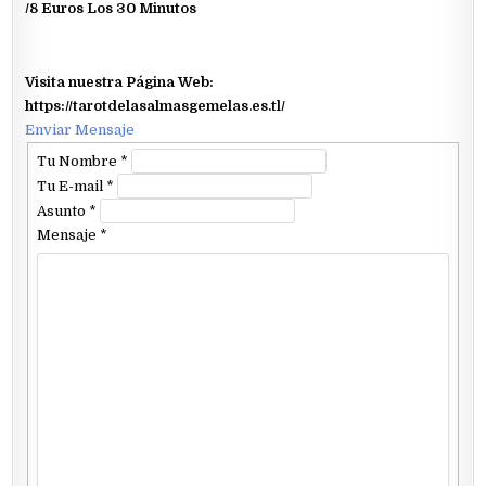
/8 Euros Los 30 Minutos
Visita nuestra Página Web:
https://tarotdelasalmasgemelas.es.tl/
Enviar Mensaje
Tu Nombre
*
Tu E-mail
*
Asunto
*
Mensaje
*