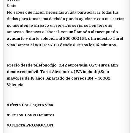
Stats
No sabes que hacer, necesitas ayuda para aclarar todas tus
dudas para tomar una decisión puedo ayudarte con mis cartas
no mienten te ofrezco un servicio serio, sea en terreno
amoroso, finanzas o laboral,
con un llamado al tarot puedo
ayudarte y darte solución, al 806 002 164, o ha nuestro Tarot
Visa Barata al 930 17 27 00 desde 5 Euros los 15 Minutos.
Precio desde teléfono fijo: 0,42 euros/Min, 0,79 euros/Min
desde red móvil. Tarot Alexandra. (IVA incluido).Solo
mayores de 18 años. Apartado de correos 164 – 46002
Valencia
/Oferta Por Tarjeta Visa
/6 Euros Los 20 Minutos
/OFERTA PROMOCION