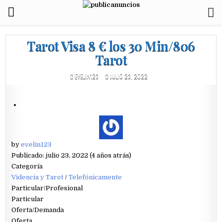
Tarot Visa 8 € los 30 Min/806
Tarot
EVELIN123
JULIO 23, 2022
by
evelin123
Publicado: julio 23, 2022 (4 años atrás)
Categoría
Videncia y Tarot
/
Telefónicamente
Particular/Profesional
Particular
Oferta/Demanda
Oferta