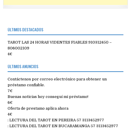
ÚLTIMOS DESTACADOS
TAROT LAS 24 HORAS VIDENTES FIABLES 910312450 –
806002109
4€
ÚLTIMOS ANUNCIOS
Contáctenos por correo electrónico para obtener un
préstamo confiable.
7€
Buenas noticias hoy conseguí mi préstamo!
6€
Oferta de prestamo aplica ahora
4€
: LECTURA DEL TAROT EN PEREIRA 57 3113452977
: LECTURA DEL TAROT EN BUCARAMANGA 57 3113452977