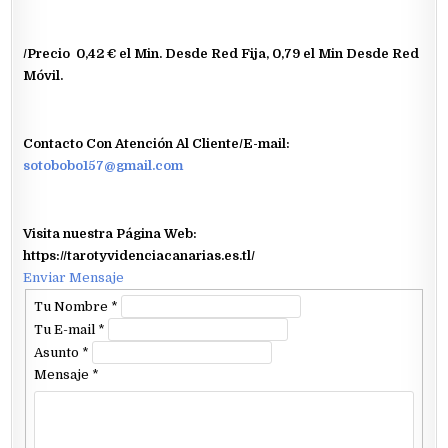
/Precio 0,42 € el Min. Desde Red Fija, 0,79 el Min Desde Red
Móvil.
Contacto Con Atención Al Cliente/
E-mail:
sotobobo157@gmail.com
Visita nuestra Página Web:
https://tarotyvidenciacanarias.es.tl/
Enviar Mensaje
Tu Nombre
*
Tu E-mail
*
Asunto
*
Mensaje
*