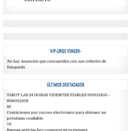
VIP-URGE VENDER-
No hay Anuncios que concuerden con sus criterios de
búsqueda.
ÚLTIMOS DESTACADOS
TAROT LAS 24 HORAS VIDENTES FIABLES 910312450 –
806002109
4€
Contáctenos por correo electrónico para obtener un
préstamo confiable.
7€
Buenas noticias hoy conseguí mi préstamo!