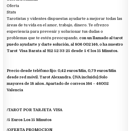
Oferta
Stats
Tarotistas y videntes dispuestas ayudarte a mejorar todas las
áreas de tu vida en el amor, trabajo, dinero. Te ofrezco
experiencia para prevenir y solucionar tus dudas o
problemas que te estén preocupando,
con un llamado al tarot
puedo ayudarte y darte solución, al 806 002 146, o ha nuestro
Tarot Visa Barata al 912 52 33 25 desde 5 € los 15 Minutos.
Precio desde teléfono fijo: 0,42 euros/Min, 0,79 euros/Min
desde red móvil. Tarot Alexandra. (IVA incluido).Solo
mayores de 18 años. Apartado de correos 164 – 46002
Valencia
/TAROT POR TARJETA VISA
/5 Euros Los 15 Minutos
/OFERTA PROMOCION