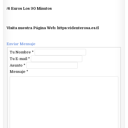
/6 Euros Los 30 Minutos
Visita nuestra Página Web: https:videnterosa.es.tl
Enviar Mensaje
Tu Nombre
*
Tu E-mail
*
Asunto
*
Mensaje
*