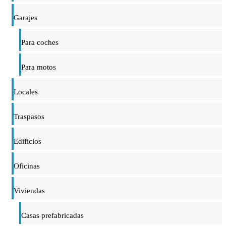
Garajes
Para coches
Para motos
Locales
Traspasos
Edificios
Oficinas
Viviendas
Casas prefabricadas