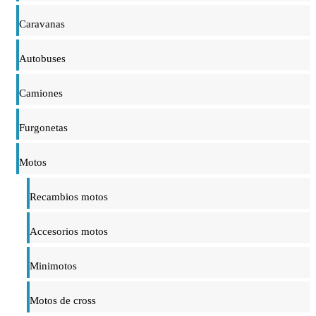
Caravanas
Autobuses
Camiones
Furgonetas
Motos
Recambios motos
Accesorios motos
Minimotos
Motos de cross