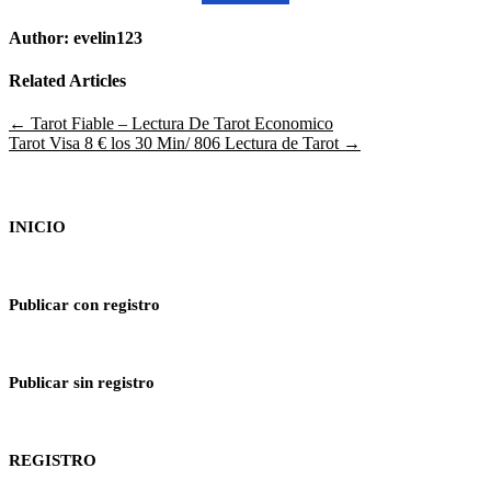
Author:
evelin123
Related Articles
Navegación
← Tarot Fiable – Lectura De Tarot Economico
Tarot Visa 8 € los 30 Min/ 806 Lectura de Tarot →
de
entradas
INICIO
Publicar con registro
Publicar sin registro
REGISTRO