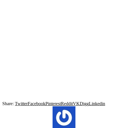
Share:
Twitter
Facebook
Pinterest
Reddit
VK
Digg
Linkedin