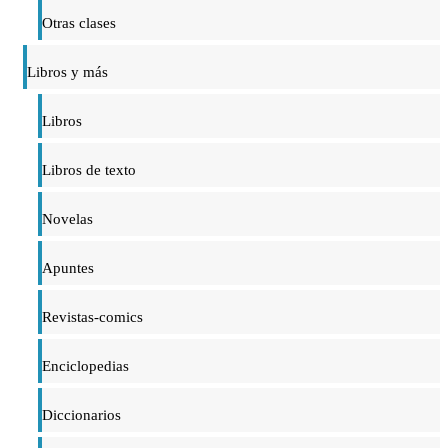
Otras clases
Libros y más
Libros
Libros de texto
Novelas
Apuntes
Revistas-comics
Enciclopedias
Diccionarios