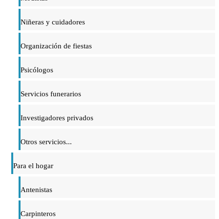
Niñeras y cuidadores
Organización de fiestas
Psicólogos
Servicios funerarios
Investigadores privados
Otros servicios...
Para el hogar
Antenistas
Carpinteros