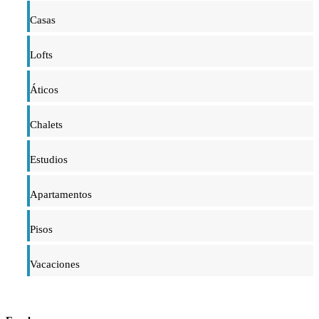
Casas
Lofts
Áticos
Chalets
Estudios
Apartamentos
Pisos
Vacaciones