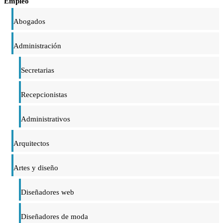
Empleo
Abogados
Administración
Secretarias
Recepcionistas
Administrativos
Arquitectos
Artes y diseño
Diseñadores web
Diseñadores de moda