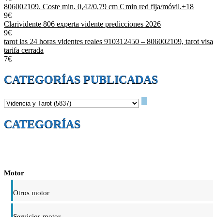
806002109. Coste min. 0,42/0,79 cm € min red fija/móvil.+18
9€
Clarividente 806 experta vidente predicciones 2026
9€
tarot las 24 horas videntes reales 910312450 – 806002109, tarot visa
tarifa cerrada
7€
CATEGORÍAS PUBLICADAS
CATEGORÍAS
Motor
Otros motor
Servicios motor