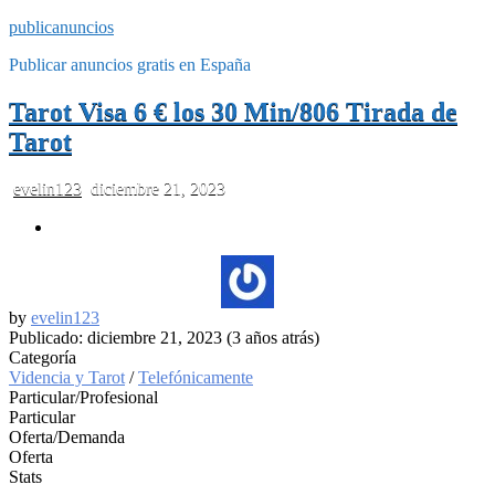
publicanuncios
Publicar anuncios gratis en España
Tarot Visa 6 € los 30 Min/806 Tirada de
Tarot
evelin123
diciembre 21, 2023
by
evelin123
Publicado: diciembre 21, 2023 (3 años atrás)
Categoría
Videncia y Tarot
/
Telefónicamente
Particular/Profesional
Particular
Oferta/Demanda
Oferta
Stats