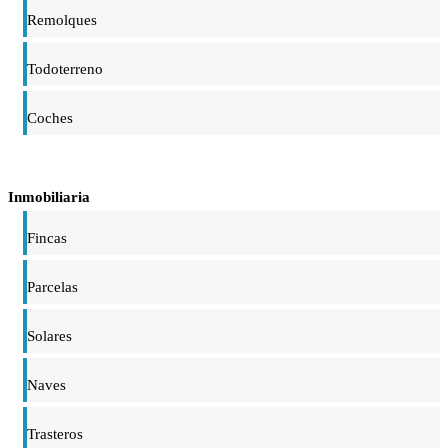
Remolques
Todoterreno
Coches
Inmobiliaria
Fincas
Parcelas
Solares
Naves
Trasteros