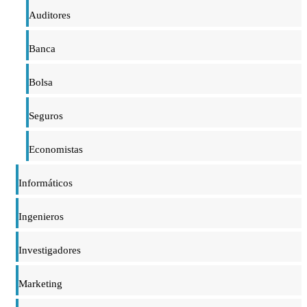
Auditores
Banca
Bolsa
Seguros
Economistas
Informáticos
Ingenieros
Investigadores
Marketing