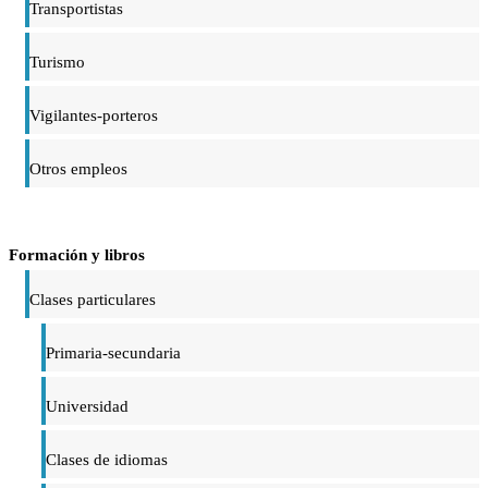
Transportistas
Turismo
Vigilantes-porteros
Otros empleos
Formación y libros
Clases particulares
Primaria-secundaria
Universidad
Clases de idiomas