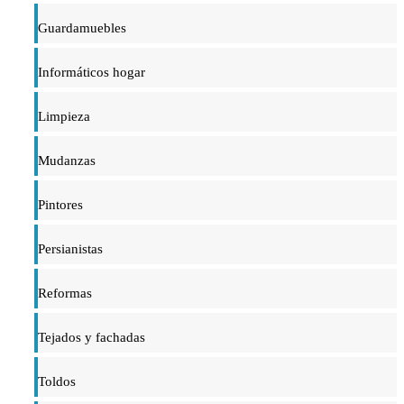
Guardamuebles
Informáticos hogar
Limpieza
Mudanzas
Pintores
Persianistas
Reformas
Tejados y fachadas
Toldos