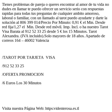
Tienes problemas de pareja o queres encontrar al amor de tu vida no
dudes en llamar te puedo ofrecer un servicio serio con respuestas
rapidas para todas tus preguntas de cualquier ambito amoroso,
laboral o familiar, con un llamado al tarot puedo ayudarte y darte la
solución al 806 399 014/Precio Por Minuto: 0,91 € el Min. Desde
red fija/1,27 el Min. Desde red móvil. Imp. Incl. o ha nuestro Tarot
Visa Barata al 912 52 33 25 desde 5 € los 15 Minutos. Tarot
Alexandra. (IVA incluido).Solo mayores de 18 años. Apartado de
correos 164 – 46002 Valencia
/TAROT POR TARJETA VISA
/912 52 33 25
/OFERTA PROMOCION
/6 Euros Los 30 Minutos
Visita nuestra Página Web: https:videnterosa.es.tl