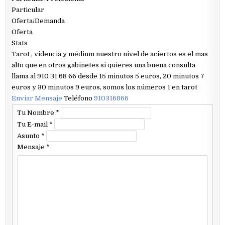
Particular
Oferta/Demanda
Oferta
Stats
Tarot , videncia y médium nuestro nivel de aciertos es el mas
alto que en otros gabinetes si quieres una buena consulta
llama al 910 31 68 66 desde 15 minutos 5 euros, 20 minutos 7
euros y 30 minutos 9 euros, somos los números 1 en tarot
Enviar Mensaje
Teléfono
910316866
Tu Nombre
*
Tu E-mail
*
Asunto
*
Mensaje
*