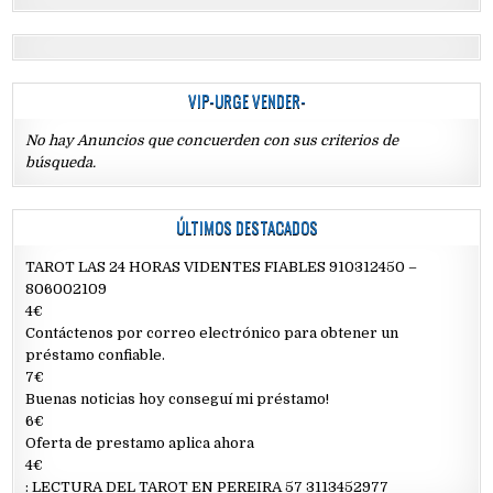
VIP-URGE VENDER-
No hay Anuncios que concuerden con sus criterios de
búsqueda.
ÚLTIMOS DESTACADOS
TAROT LAS 24 HORAS VIDENTES FIABLES 910312450 –
806002109
4€
Contáctenos por correo electrónico para obtener un
préstamo confiable.
7€
Buenas noticias hoy conseguí mi préstamo!
6€
Oferta de prestamo aplica ahora
4€
: LECTURA DEL TAROT EN PEREIRA 57 3113452977