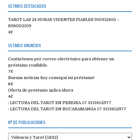
ÚLTIMOS DESTACADOS
TAROT LAS 24 HORAS VIDENTES FIABLES 910312450 –
806002109
4€
ÚLTIMOS ANUNCIOS
Contáctenos por correo electrónico para obtener un
préstamo confiable.
7€
Buenas noticias hoy conseguí mi préstamo!
6€
Oferta de prestamo aplica ahora
4€
: LECTURA DEL TAROT EN PEREIRA 57 3113452977
: LECTURA DEL TAROT EN BUCARAMANGA 57 3113452977
Nº DE PUBLICACIONES