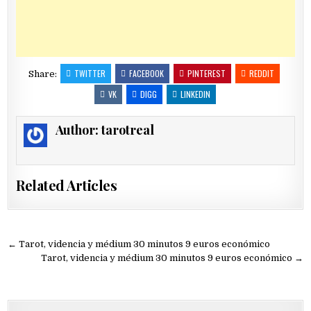
TWITTER
FACEBOOK
PINTEREST
REDDIT
Share:
VK
DIGG
LINKEDIN
Author:
tarotreal
Related Articles
Navegación
← Tarot, videncia y médium 30 minutos 9 euros económico
de
Tarot, videncia y médium 30 minutos 9 euros económico →
entradas