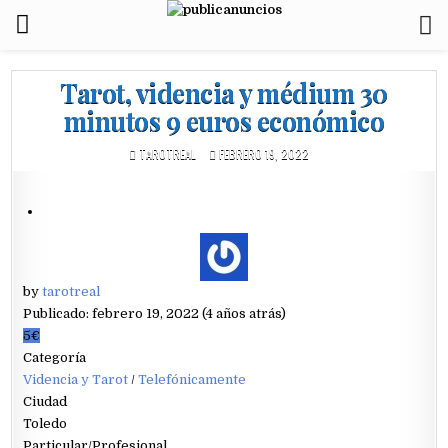
Tarot, videncia y médium 30
minutos 9 euros económico
TAROTREAL
FEBRERO 19, 2022
by
tarotreal
Publicado: febrero 19, 2022 (4 años atrás)
5€
Categoría
Videncia y Tarot
/
Telefónicamente
Ciudad
Toledo
Particular/Profesional