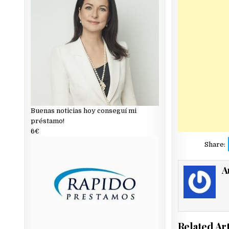
Buenas noticias hoy conseguí mi
préstamo!
6€
Share:
A
Related Art