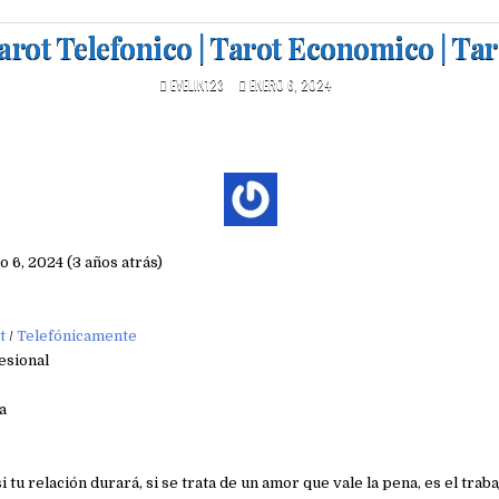
arot Telefonico | Tarot Economico | Tar
EVELIN123
ENERO 6, 2024
o 6, 2024 (3 años atrás)
t
/
Telefónicamente
esional
a
 tu relación durará, si se trata de un amor que vale la pena, es el traba