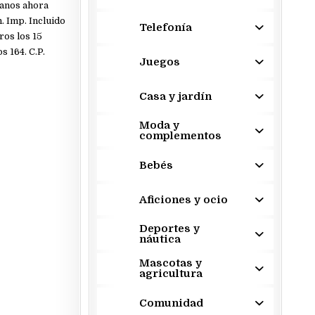
manos ahora
. Imp. Incluido
Telefonía
ros los 15
 164. C.P.
Juegos
Casa y jardín
Moda y
complementos
Bebés
Aficiones y ocio
Deportes y
náutica
Mascotas y
agricultura
Comunidad