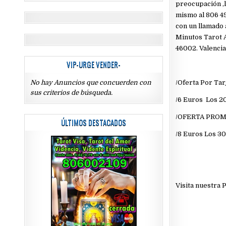
preocupación ,l
mismo al 806 49
con un llamado 
Minutos Tarot A
46002. Valencia
VIP-URGE VENDER-
No hay Anuncios que concuerden con
/Oferta Por Tar
sus criterios de búsqueda.
/6 Euros Los 2
/OFERTA PRO
ÚLTIMOS DESTACADOS
/8 Euros Los 3
Visita nuestra 