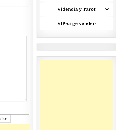
Videncia y Tarot
VIP-urge vender-
rdar