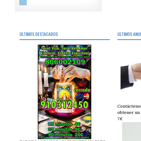
ÚLTIMOS DESTACADOS
ÚLTIMOS ANU
Contáctenos
obtener un 
7€