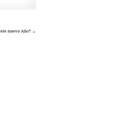
 este nuevo Año? →