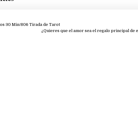
ión
los 30 Min/806 Tirada de Tarot
¿Quieres que el amor sea el regalo principal de