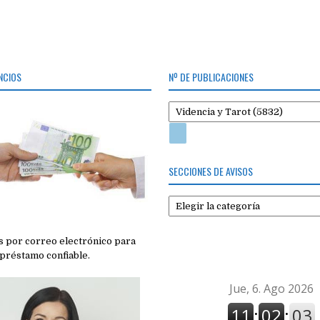
NCIOS
Nº DE PUBLICACIONES
SECCIONES DE AVISOS
Secciones
de
avisos
 por correo electrónico para
préstamo confiable.