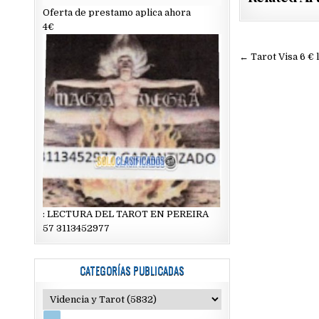
Oferta de prestamo aplica ahora
4€
Navegac
← Tarot Visa 6 € 
de
entradas
: LECTURA DEL TAROT EN PEREIRA
57 3113452977
CATEGORÍAS PUBLICADAS