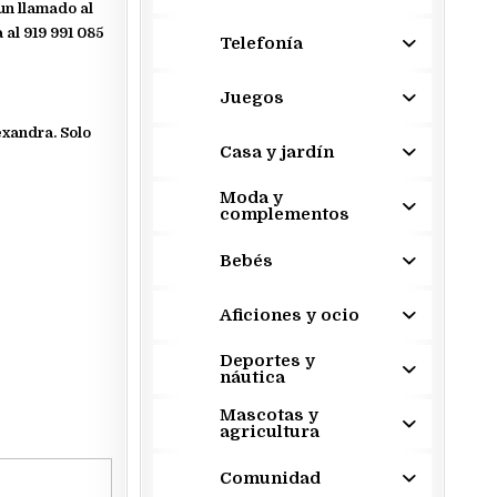
un llamado al
 al 919 991 085
Telefonía
Juegos
exandra. Solo
Casa y jardín
Moda y
complementos
Bebés
Aficiones y ocio
Deportes y
náutica
Mascotas y
agricultura
Comunidad