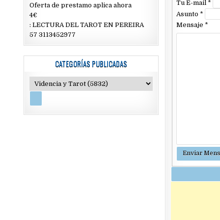
Tu E-mail
*
Oferta de prestamo aplica ahora
Asunto
*
4€
Mensaje
*
: LECTURA DEL TAROT EN PEREIRA
57 3113452977
CATEGORÍAS PUBLICADAS