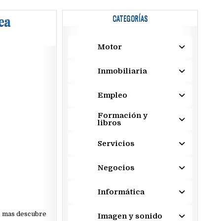
ea
CATEGORÍAS
Motor
Inmobiliaria
Empleo
Formación y
libros
Servicios
Negocios
Informática
es mas descubre
Imagen y sonido