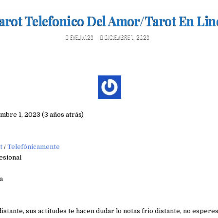
arot Telefonico Del Amor/Tarot En Lin
EVELIN123
DICIEMBRE 1, 2023
embre 1, 2023 (3 años atrás)
t
/
Telefónicamente
esional
a
distante, sus actitudes te hacen dudar lo notas frio distante, no esper