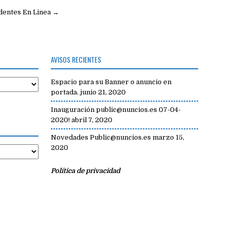
identes En Linea →
AVISOS RECIENTES
Espacio para su Banner o anuncio en
portada.
junio 21, 2020
Inauguración public@nuncios.es 07-04-
2020!
abril 7, 2020
Novedades Public@nuncios.es
marzo 15,
2020
Política de privacidad