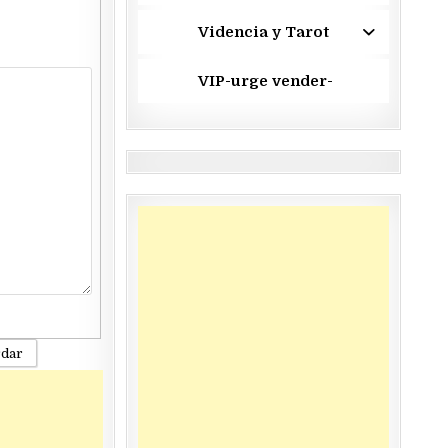
Videncia y Tarot
VIP-urge vender-
rdar