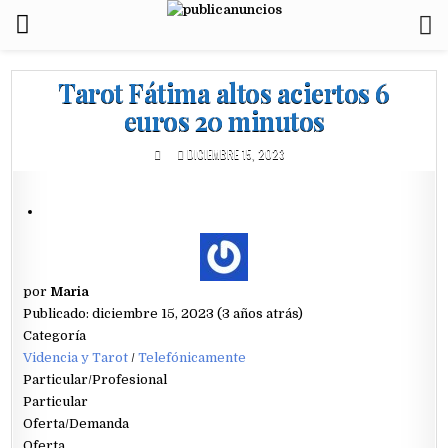
Tarot Fátima altos aciertos 6
euros 20 minutos
DICIEMBRE 15, 2023
por
Maria
Publicado: diciembre 15, 2023 (3 años atrás)
Categoría
Videncia y Tarot
/
Telefónicamente
Particular/Profesional
Particular
Oferta/Demanda
Oferta