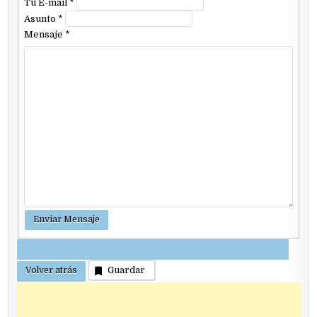
Tu E-mail
*
Asunto
*
Mensaje
*
Guardar