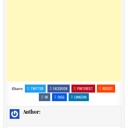
TWITTER
FACEBOOK
PINTEREST
REDDIT
Share:
VK
DIGG
LINKEDIN
Author: