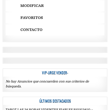
MODIFICAR
FAVORITOS
CONTACTO
VIP-URGE VENDER-
No hay Anuncios que concuerden con sus criterios de
búsqueda.
ÚLTIMOS DESTACADOS
TAROT LAS 24 HORAS VIDENTES FIABLES 910312450 –