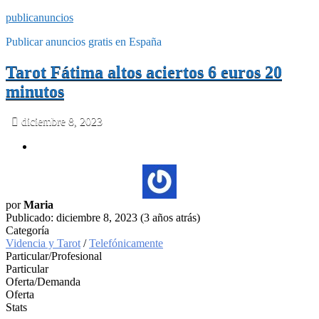
publicanuncios
Publicar anuncios gratis en España
Tarot Fátima altos aciertos 6 euros 20
minutos
diciembre 8, 2023
por
Maria
Publicado: diciembre 8, 2023 (3 años atrás)
Categoría
Videncia y Tarot
/
Telefónicamente
Particular/Profesional
Particular
Oferta/Demanda
Oferta
Stats