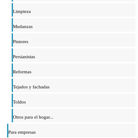
Limpieza
Mudanzas
Pintores
Persianistas
Reformas
Tejados y fachadas
Toldos
Otros para el hogar...
Para empresas