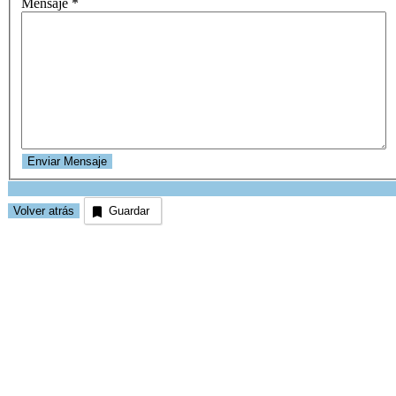
Mensaje
*
Guardar