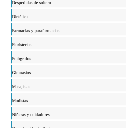
Despedidas de soltero
Dietética
Farmacias y parafarmacias
Floristerías
Fotógrafos
Gimnasios
Masajistas
Modistas
Niñeras y cuidadores