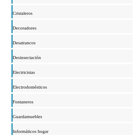
Cristaleros
Decoradores
Desatrancos
Desinsectación
Electricistas
Electrodomésticos
Fontaneros
Guardamuebles
Informáticos hogar