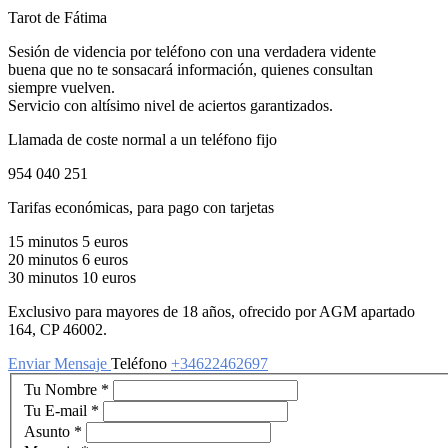
Tarot de Fátima
Sesión de videncia por teléfono con una verdadera vidente
buena que no te sonsacará información, quienes consultan
siempre vuelven.
Servicio con altísimo nivel de aciertos garantizados.
Llamada de coste normal a un teléfono fijo
954 040 251
Tarifas económicas, para pago con tarjetas
15 minutos 5 euros
20 minutos 6 euros
30 minutos 10 euros
Exclusivo para mayores de 18 años, ofrecido por AGM apartado
164, CP 46002.
Enviar Mensaje
Teléfono
+34622462697
Tu Nombre
*
Tu E-mail
*
Asunto
*