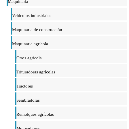
Maquinaria
Vehículos industriales
Maquinaria de construcción
Maquinaria agrícola
Otros agrícola
Trituradoras agrícolas
Tractores
Sembradoras
Remolques agrícolas
Motocultores