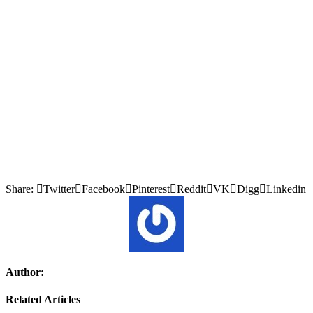
Share:
Twitter
Facebook
Pinterest
Reddit
VK
Digg
Linkedin
Author:
Related Articles