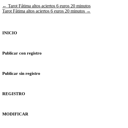
Navegación
← Tarot Fátima altos aciertos 6 euros 20 minutos
Tarot Fátima altos aciertos 6 euros 20 minutos →
de
entradas
INICIO
Publicar con registro
Publicar sin registro
REGISTRO
MODIFICAR