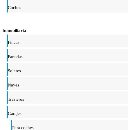
Coches
Inmobiliaria
Fincas
Parcelas
Solares
Naves
Trasteros
Garajes
Para coches