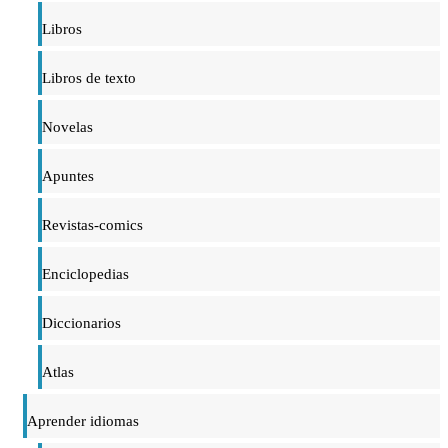
Libros
Libros de texto
Novelas
Apuntes
Revistas-comics
Enciclopedias
Diccionarios
Atlas
Aprender idiomas