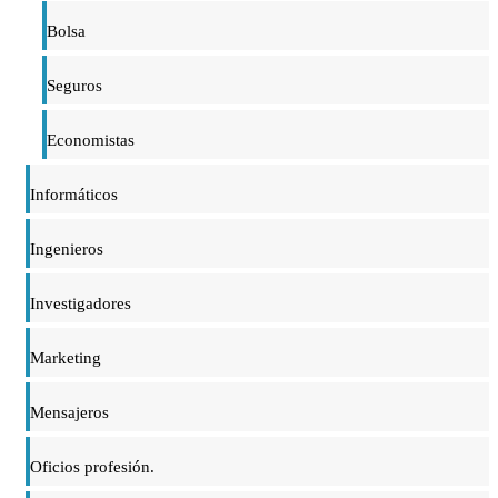
Bolsa
Seguros
Economistas
Informáticos
Ingenieros
Investigadores
Marketing
Mensajeros
Oficios profesión.