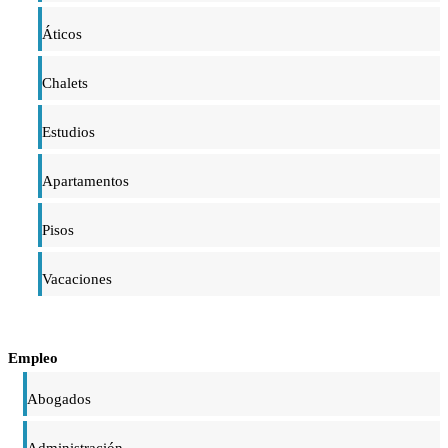
Áticos
Chalets
Estudios
Apartamentos
Pisos
Vacaciones
Empleo
Abogados
Administración