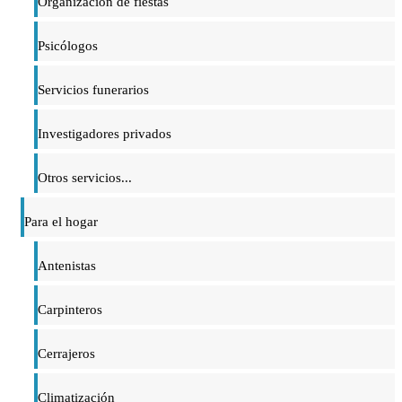
Organización de fiestas
Psicólogos
Servicios funerarios
Investigadores privados
Otros servicios...
Para el hogar
Antenistas
Carpinteros
Cerrajeros
Climatización