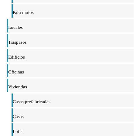
Para motos
Locales
Traspasos
Edificios
Oficinas
Viviendas
Casas prefabricadas
Casas
Lofts