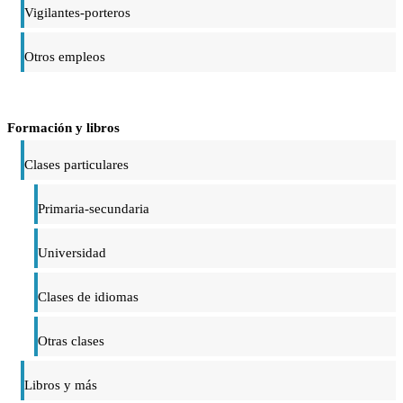
Vigilantes-porteros
Otros empleos
Formación y libros
Clases particulares
Primaria-secundaria
Universidad
Clases de idiomas
Otras clases
Libros y más