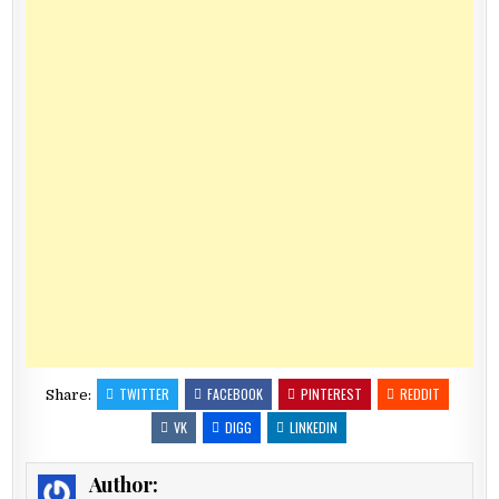
TWITTER
FACEBOOK
PINTEREST
REDDIT
Share:
VK
DIGG
LINKEDIN
Author: