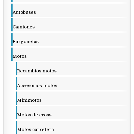
Autobuses
Camiones
Furgonetas
Motos
Recambios motos
Accesorios motos
Minimotos
Motos de cross
Motos carretera