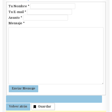
Tu Nombre
*
Tu E-mail
*
Asunto
*
Mensaje
*
Guardar