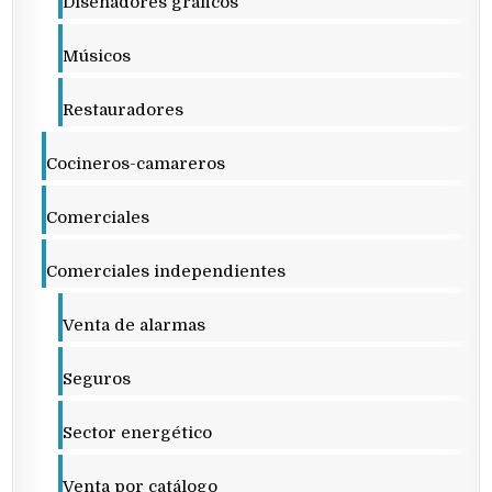
Diseñadores gráficos
Músicos
Restauradores
Cocineros-camareros
Comerciales
Comerciales independientes
Venta de alarmas
Seguros
Sector energético
Venta por catálogo