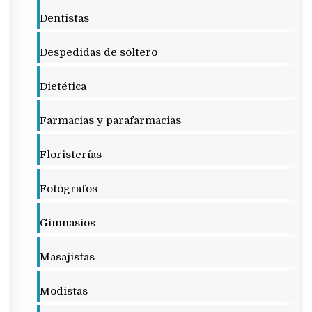
Dentistas
Despedidas de soltero
Dietética
Farmacias y parafarmacias
Floristerías
Fotógrafos
Gimnasios
Masajistas
Modistas