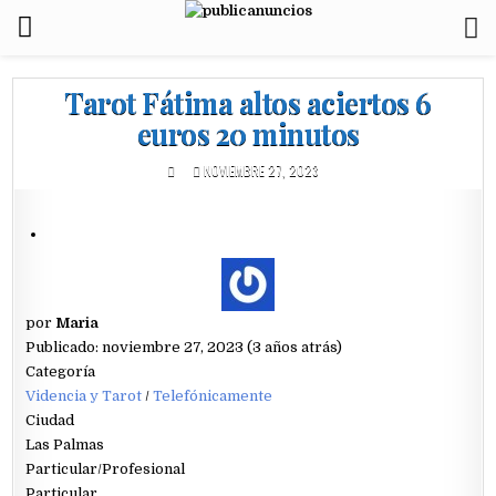
Tarot Fátima altos aciertos 6
euros 20 minutos
NOVIEMBRE 27, 2023
por
Maria
Publicado: noviembre 27, 2023 (3 años atrás)
Categoría
Videncia y Tarot
/
Telefónicamente
Ciudad
Las Palmas
Particular/Profesional
Particular