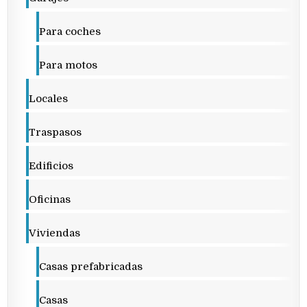
Para coches
Para motos
Locales
Traspasos
Edificios
Oficinas
Viviendas
Casas prefabricadas
Casas