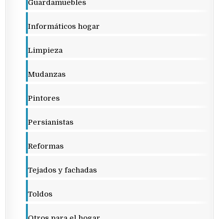
Guardamuebles
Informáticos hogar
Limpieza
Mudanzas
Pintores
Persianistas
Reformas
Tejados y fachadas
Toldos
Otros para el hogar...