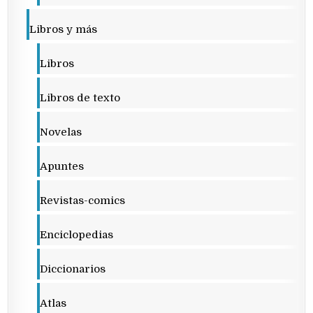
Libros y más
Libros
Libros de texto
Novelas
Apuntes
Revistas-comics
Enciclopedias
Diccionarios
Atlas