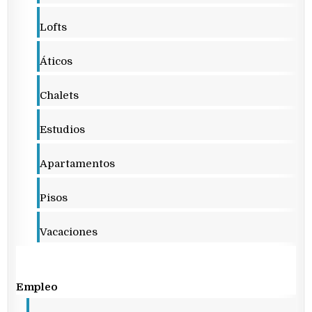
Lofts
Áticos
Chalets
Estudios
Apartamentos
Pisos
Vacaciones
Empleo