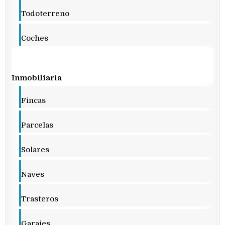
Todoterreno
Coches
Inmobiliaria
Fincas
Parcelas
Solares
Naves
Trasteros
Garajes