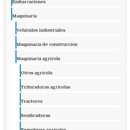
Embarcaciones
Maquinaria
Vehículos industriales
Maquinaria de construcción
Maquinaria agrícola
Otros agrícola
Trituradoras agrícolas
Tractores
Sembradoras
Remolques agrícolas