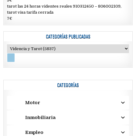
9€
tarot las 24 horas videntes reales 910312450 – 806002109,
tarot visa tarifa cerrada
7€
CATEGORÍAS PUBLICADAS
CATEGORÍAS
Motor
Inmobiliaria
Empleo