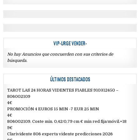
VIP-URGE VENDER-
No hay Anuncios que concuerden con sus criterios de
búsqueda.
ÚLTIMOS DESTACADOS
TAROT LAS 24 HORAS VIDENTES FIABLES 910312450 –
806002109
4€
PROMOCIÓN 4 EUROS 15 MIN -7 EUR 25 MIN
4€
806002109. Coste min. 0,42/0,79 cm € min red fija/móvil.+18
9€
Clarividente 806 experta vidente predicciones 2026