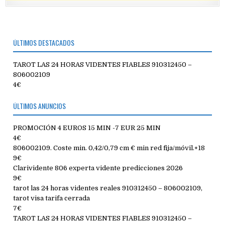
ÚLTIMOS DESTACADOS
TAROT LAS 24 HORAS VIDENTES FIABLES 910312450 –
806002109
4€
ÚLTIMOS ANUNCIOS
PROMOCIÓN 4 EUROS 15 MIN -7 EUR 25 MIN
4€
806002109. Coste min. 0,42/0,79 cm € min red fija/móvil.+18
9€
Clarividente 806 experta vidente predicciones 2026
9€
tarot las 24 horas videntes reales 910312450 – 806002109,
tarot visa tarifa cerrada
7€
TAROT LAS 24 HORAS VIDENTES FIABLES 910312450 –