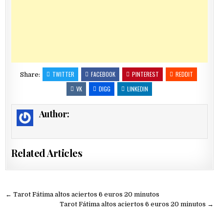
TWITTER
FACEBOOK
PINTEREST
REDDIT
Share:
VK
DIGG
LINKEDIN
Author:
Related Articles
Navegación
← Tarot Fátima altos aciertos 6 euros 20 minutos
de
Tarot Fátima altos aciertos 6 euros 20 minutos →