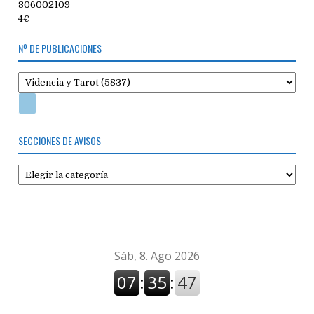
806002109
4€
Nº DE PUBLICACIONES
SECCIONES DE AVISOS
Secciones
de
avisos