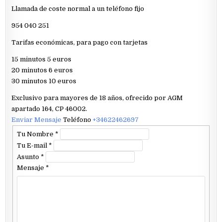
Llamada de coste normal a un teléfono fijo
954 040 251
Tarifas económicas, para pago con tarjetas
15 minutos 5 euros
20 minutos 6 euros
30 minutos 10 euros
Exclusivo para mayores de 18 años, ofrecido por AGM
apartado 164, CP 46002.
Enviar Mensaje
Teléfono
+34622462697
Tu Nombre
*
Tu E-mail
*
Asunto
*
Mensaje
*