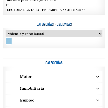
Oferta de prestamo aplica ahora
4€
: LECTURA DEL TAROT EN PEREIRA 57 3113452977
CATEGORÍAS PUBLICADAS
CATEGORÍAS
Motor
Inmobiliaria
Empleo