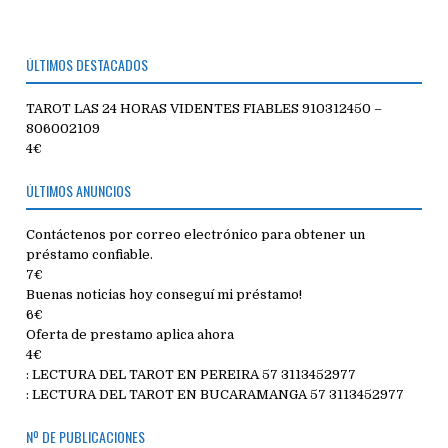
ÚLTIMOS DESTACADOS
TAROT LAS 24 HORAS VIDENTES FIABLES 910312450 –
806002109
4€
ÚLTIMOS ANUNCIOS
Contáctenos por correo electrónico para obtener un
préstamo confiable.
7€
Buenas noticias hoy conseguí mi préstamo!
6€
Oferta de prestamo aplica ahora
4€
: LECTURA DEL TAROT EN PEREIRA 57 3113452977
: LECTURA DEL TAROT EN BUCARAMANGA 57 3113452977
Nº DE PUBLICACIONES