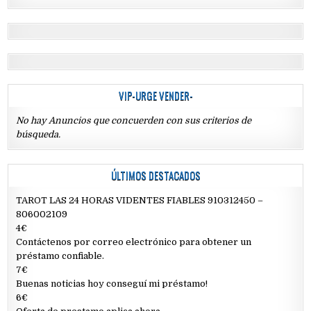
VIP-URGE VENDER-
No hay Anuncios que concuerden con sus criterios de
búsqueda.
ÚLTIMOS DESTACADOS
TAROT LAS 24 HORAS VIDENTES FIABLES 910312450 –
806002109
4€
Contáctenos por correo electrónico para obtener un
préstamo confiable.
7€
Buenas noticias hoy conseguí mi préstamo!
6€