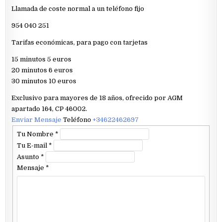
Llamada de coste normal a un teléfono fijo
954 040 251
Tarifas económicas, para pago con tarjetas
15 minutos 5 euros
20 minutos 6 euros
30 minutos 10 euros
Exclusivo para mayores de 18 años, ofrecido por AGM
apartado 164, CP 46002.
Enviar Mensaje
Teléfono
+34622462697
Tu Nombre
*
Tu E-mail
*
Asunto
*
Mensaje
*