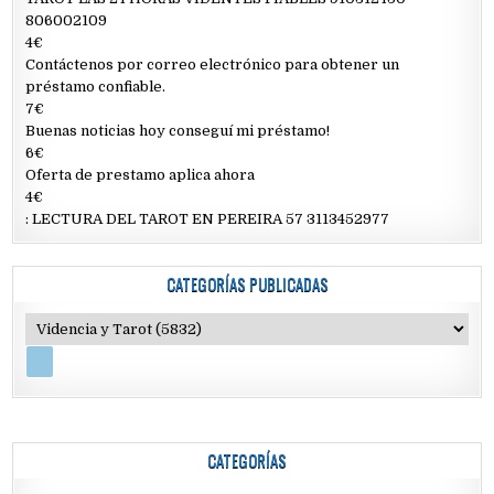
806002109
4€
Contáctenos por correo electrónico para obtener un
préstamo confiable.
7€
Buenas noticias hoy conseguí mi préstamo!
6€
Oferta de prestamo aplica ahora
4€
: LECTURA DEL TAROT EN PEREIRA 57 3113452977
CATEGORÍAS PUBLICADAS
CATEGORÍAS