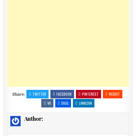
TWITTER
FACEBOOK
PINTEREST
REDDIT
Share:
VK
DIGG
LINKEDIN
Author: