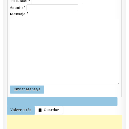
Tu E-mail
*
Asunto
*
Mensaje
*
Guardar