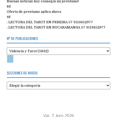
Buenas noticias hoy conseguí mi préstamo!
6€
Oferta de prestamo aplica ahora
4€
: LECTURA DEL TAROT EN PEREIRA 57 3113452977
: LECTURA DEL TAROT EN BUCARAMANGA 57 3113452977
Nº DE PUBLICACIONES
SECCIONES DE AVISOS
Secciones
de
avisos