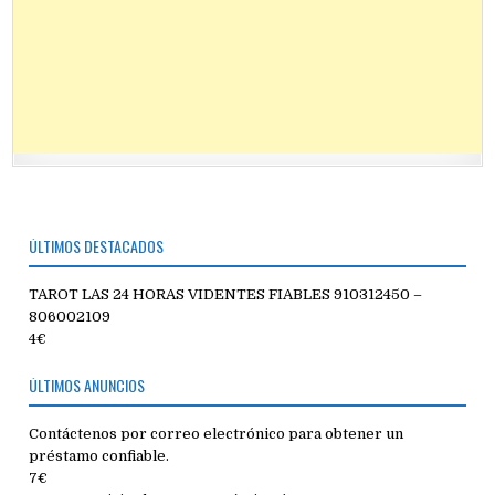
ÚLTIMOS DESTACADOS
TAROT LAS 24 HORAS VIDENTES FIABLES 910312450 –
806002109
4€
ÚLTIMOS ANUNCIOS
Contáctenos por correo electrónico para obtener un
préstamo confiable.
7€