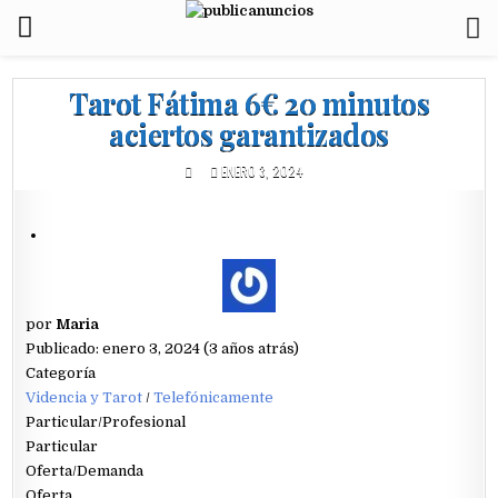
Tarot Fátima 6€ 20 minutos
aciertos garantizados
ENERO 3, 2024
por
Maria
Publicado: enero 3, 2024 (3 años atrás)
Categoría
Videncia y Tarot
/
Telefónicamente
Particular/Profesional
Particular
Oferta/Demanda
Oferta