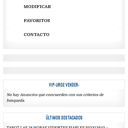
MODIFICAR
FAVORITOS
CONTACTO
VIP-URGE VENDER-
No hay Anuncios que concuerden con sus criterios de
búsqueda.
ÚLTIMOS DESTACADOS
TAROT LAS 24 HORAS VIDENTES FIABLES 910312450 –