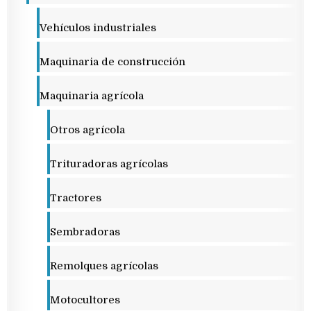
Vehículos industriales
Maquinaria de construcción
Maquinaria agrícola
Otros agrícola
Trituradoras agrícolas
Tractores
Sembradoras
Remolques agrícolas
Motocultores