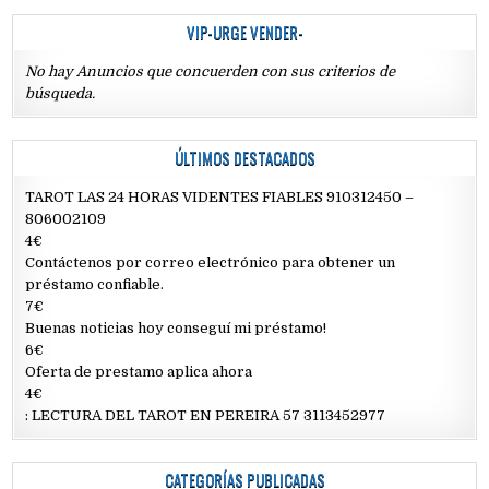
VIP-URGE VENDER-
No hay Anuncios que concuerden con sus criterios de
búsqueda.
ÚLTIMOS DESTACADOS
TAROT LAS 24 HORAS VIDENTES FIABLES 910312450 –
806002109
4€
Contáctenos por correo electrónico para obtener un
préstamo confiable.
7€
Buenas noticias hoy conseguí mi préstamo!
6€
Oferta de prestamo aplica ahora
4€
: LECTURA DEL TAROT EN PEREIRA 57 3113452977
CATEGORÍAS PUBLICADAS