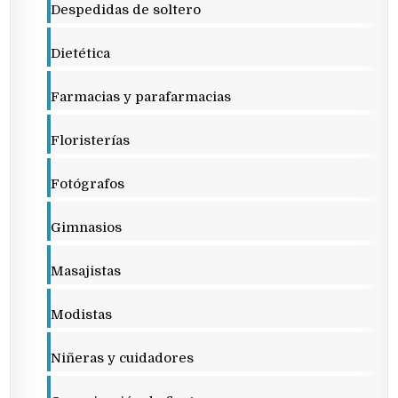
Despedidas de soltero
Dietética
Farmacias y parafarmacias
Floristerías
Fotógrafos
Gimnasios
Masajistas
Modistas
Niñeras y cuidadores