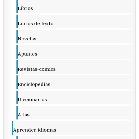
Libros
Libros de texto
Novelas
Apuntes
Revistas-comics
Enciclopedias
Diccionarios
Atlas
Aprender idiomas