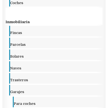
Coches
Inmobiliaria
Fincas
Parcelas
Solares
Naves
Trasteros
Garajes
Para coches