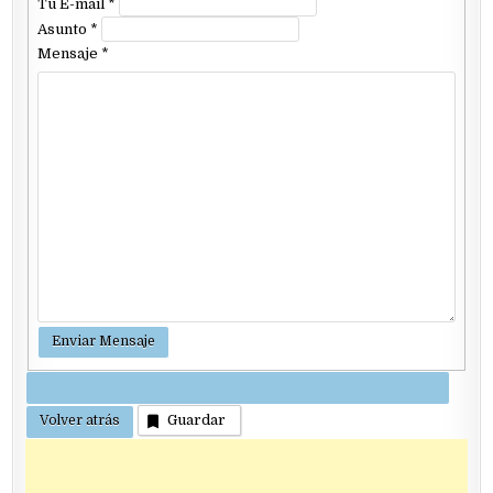
Tu E-mail
*
Asunto
*
Mensaje
*
Guardar