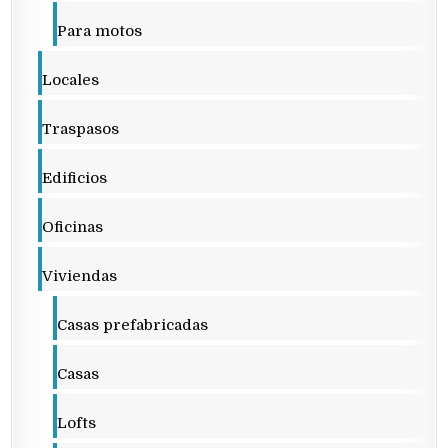
Para motos
Locales
Traspasos
Edificios
Oficinas
Viviendas
Casas prefabricadas
Casas
Lofts