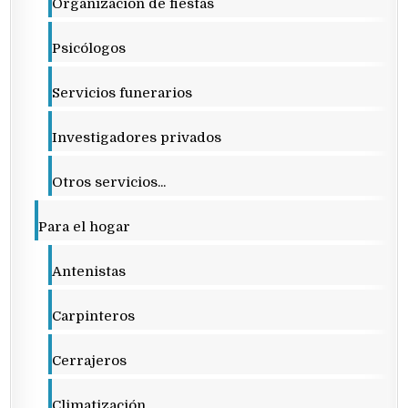
Organización de fiestas
Psicólogos
Servicios funerarios
Investigadores privados
Otros servicios...
Para el hogar
Antenistas
Carpinteros
Cerrajeros
Climatización