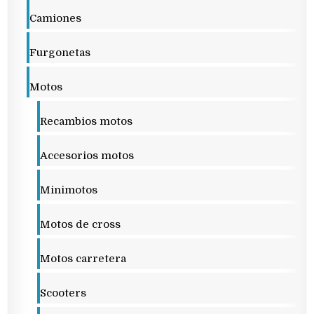
Camiones
Furgonetas
Motos
Recambios motos
Accesorios motos
Minimotos
Motos de cross
Motos carretera
Scooters