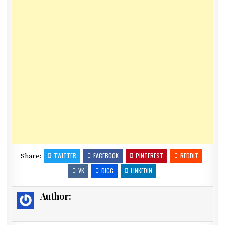
TWITTER
FACEBOOK
PINTEREST
REDDIT
Share:
VK
DIGG
LINKEDIN
Author: