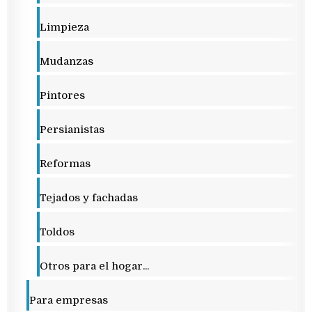
Limpieza
Mudanzas
Pintores
Persianistas
Reformas
Tejados y fachadas
Toldos
Otros para el hogar...
Para empresas