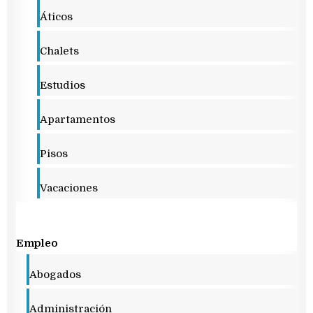
Áticos
Chalets
Estudios
Apartamentos
Pisos
Vacaciones
Empleo
Abogados
Administración