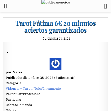
Tarot Fátima 6€ 20 minutos
aciertos garantizados
DICIEMBRE 28, 2023
por
Maria
Publicado: diciembre 28, 2023 (3 años atrás)
Categoría
Videncia y Tarot
/
Telefónicamente
Particular/Profesional
Particular
Oferta/Demanda
Oferta