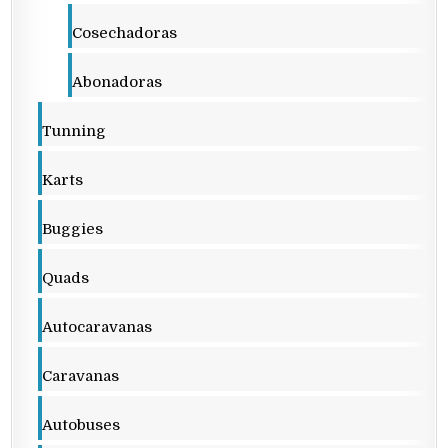
Cosechadoras
Abonadoras
Tunning
Karts
Buggies
Quads
Autocaravanas
Caravanas
Autobuses