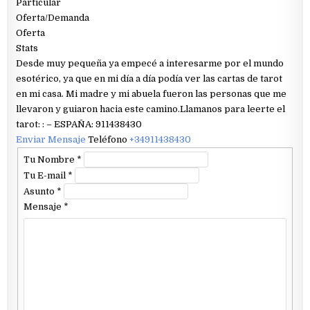
Particular
Oferta/Demanda
Oferta
Stats
Desde muy pequeña ya empecé a interesarme por el mundo
esotérico, ya que en mi día a día podía ver las cartas de tarot
en mi casa. Mi madre y mi abuela fueron las personas que me
llevaron y guiaron hacia este camino.Llamanos para leerte el
tarot: : – ESPAÑA: 911438430
Enviar Mensaje
Teléfono
+34911438430
Tu Nombre
*
Tu E-mail
*
Asunto
*
Mensaje
*