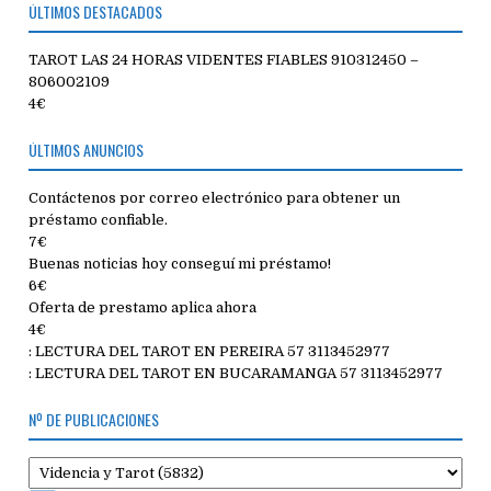
ÚLTIMOS DESTACADOS
TAROT LAS 24 HORAS VIDENTES FIABLES 910312450 –
806002109
4€
ÚLTIMOS ANUNCIOS
Contáctenos por correo electrónico para obtener un
préstamo confiable.
7€
Buenas noticias hoy conseguí mi préstamo!
6€
Oferta de prestamo aplica ahora
4€
: LECTURA DEL TAROT EN PEREIRA 57 3113452977
: LECTURA DEL TAROT EN BUCARAMANGA 57 3113452977
Nº DE PUBLICACIONES