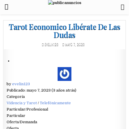
Tarot Economico Libérate De Las
Dudas
EVELIN123
MAYO 7, 2023
by
evelin123
Publicado: mayo 7, 2023 (3 años atrás)
Categoría
Videncia y Tarot
/
Telefónicamente
Particular/Profesional
Particular
Oferta/Demanda
Oferta