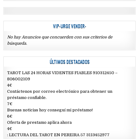
VIP-URGE VENDER-
No hay Anuncios que concuerden con sus criterios de
búsqueda.
ÚLTIMOS DESTACADOS
TAROT LAS 24 HORAS VIDENTES FIABLES 910312450 –
806002109
4€
Contáctenos por correo electrónico para obtener un
préstamo confiable.
7€
Buenas noticias hoy conseguí mi préstamo!
6€
Oferta de prestamo aplica ahora
4€
: LECTURA DEL TAROT EN PEREIRA 57 3113452977