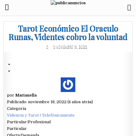
Tarot Económico El Oraculo
Runas, Videntes cobro la voluntad
NOVIEMBRE 18, 2022
por
Marianella
Publicado: noviembre 18, 2022 (4 años atrás)
Categoría
Videncia y Tarot
/
Telefónicamente
Particular/Profesional
Particular
Oferta/Demanda