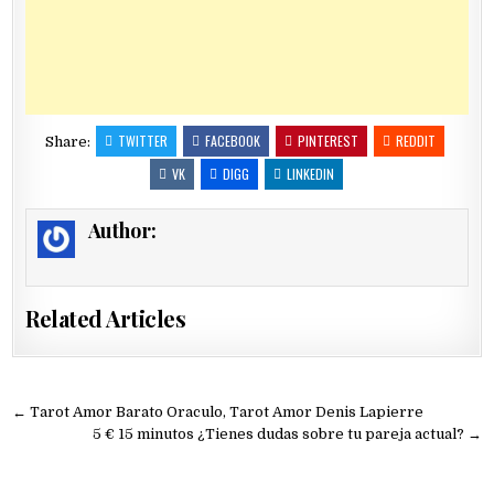
TWITTER
FACEBOOK
PINTEREST
REDDIT
Share:
VK
DIGG
LINKEDIN
Author:
Related Articles
Navegación
← Tarot Amor Barato Oraculo, Tarot Amor Denis Lapierre
de
5 € 15 minutos ¿Tienes dudas sobre tu pareja actual? →
entradas