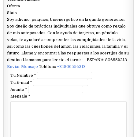
Oferta
Stats
Soy adivino, psíquico, bioenergético en la quinta generación.
Soy dueño de prácticas individuales que obtuve como regalo
de mis antepasados. Con la ayuda de tarjetas, un péndulo,
velas, te ayudaré a comprender las complejidades de la vida,
así como las cuestiones del amor, las relaciones, la familia y el
futuro. Llame y encontrará las respuestas a los acertijos de su
destino.Llamanos para leerte el tarot: : – ESPAÑA: 806556213
Enviar Mensaje
Teléfono
+34806556213
Tu Nombre
*
Tu E-mail
*
Asunto
*
Mensaje
*