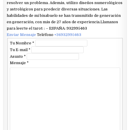
resolver un problema. Además, utilizo diseños numerológicos
y astrológicos para predecir diversas situaciones. Las
habilidades de mi bisabuelo se han transmitido de generación
en generación, con más de 27 años de experiencia.Llamanos
para leerte el tarot: : – ESPAÑA: 932995463
Enviar Mensaje
Teléfono
+34932995463
Tu Nombre
*
Tu E-mail
*
Asunto
*
Mensaje
*