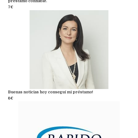
préstamo confiable.
7€
Buenas noticias hoy conseguí mi préstamo!
6€