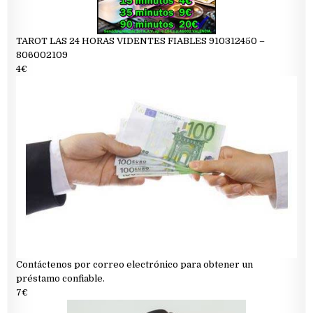
TAROT LAS 24 HORAS VIDENTES FIABLES 910312450 –
806002109
4€
Contáctenos por correo electrónico para obtener un
préstamo confiable.
7€