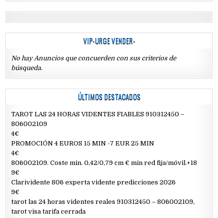
VIP-URGE VENDER-
No hay Anuncios que concuerden con sus criterios de
búsqueda.
ÚLTIMOS DESTACADOS
TAROT LAS 24 HORAS VIDENTES FIABLES 910312450 –
806002109
4€
PROMOCIÓN 4 EUROS 15 MIN -7 EUR 25 MIN
4€
806002109. Coste min. 0,42/0,79 cm € min red fija/móvil.+18
9€
Clarividente 806 experta vidente predicciones 2026
9€
tarot las 24 horas videntes reales 910312450 – 806002109,
tarot visa tarifa cerrada