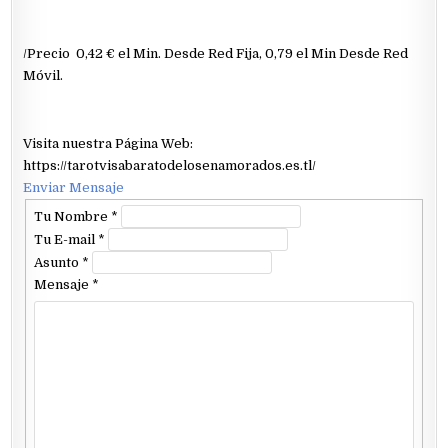
/Precio 0,42 € el Min. Desde Red Fija, 0,79 el Min Desde Red
Móvil.
Visita nuestra Página Web:
https://tarotvisabaratodelosenamorados.es.tl/
Enviar Mensaje
Tu Nombre
*
Tu E-mail
*
Asunto
*
Mensaje
*