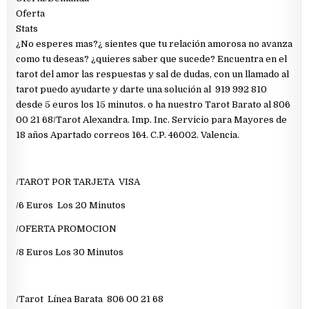
Oferta
Stats
¿No esperes mas?¿ sientes que tu relación amorosa no avanza
como tu deseas? ¿quieres saber que sucede? Encuentra en el
tarot del amor las respuestas y sal de dudas, con un llamado al
tarot puedo ayudarte y darte una solución al 919 992 810
desde 5 euros los 15 minutos. o ha nuestro Tarot Barato al 806
00 21 68/Tarot Alexandra. Imp. Inc. Servicio para Mayores de
18 años Apartado correos 164. C.P. 46002. Valencia.
/TAROT POR TARJETA VISA
/6 Euros Los 20 Minutos
/OFERTA PROMOCION
/8 Euros Los 30 Minutos
/Tarot Línea Barata 806 00 21 68