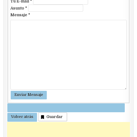
Tu E-mail
*
Asunto
*
Mensaje
*
Guardar