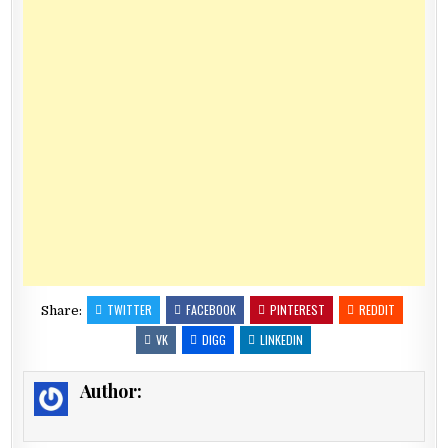
TWITTER
FACEBOOK
PINTEREST
REDDIT
Share:
VK
DIGG
LINKEDIN
Author: