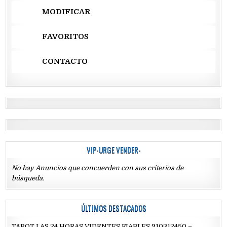
MODIFICAR
FAVORITOS
CONTACTO
VIP-URGE VENDER-
No hay Anuncios que concuerden con sus criterios de
búsqueda.
ÚLTIMOS DESTACADOS
TAROT LAS 24 HORAS VIDENTES FIABLES 910312450 –