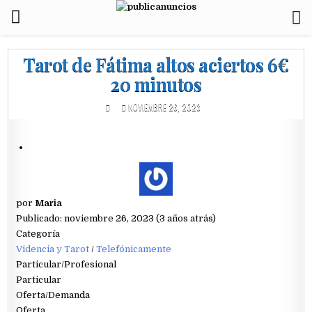
Tarot de Fátima altos aciertos 6€
20 minutos
NOVIEMBRE 26, 2023
por
Maria
Publicado: noviembre 26, 2023 (3 años atrás)
Categoría
Videncia y Tarot
/
Telefónicamente
Particular/Profesional
Particular
Oferta/Demanda
Oferta