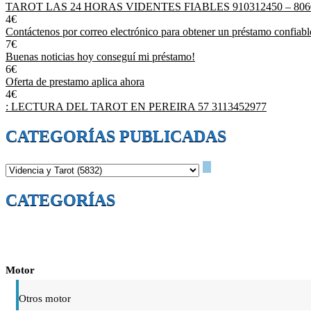
TAROT LAS 24 HORAS VIDENTES FIABLES 910312450 – 806
4€
Contáctenos por correo electrónico para obtener un préstamo confiabl
7€
Buenas noticias hoy conseguí mi préstamo!
6€
Oferta de prestamo aplica ahora
4€
: LECTURA DEL TAROT EN PEREIRA 57 3113452977
CATEGORÍAS PUBLICADAS
CATEGORÍAS
Motor
Otros motor