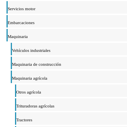
Servicios motor
Embarcaciones
Maquinaria
Vehículos industriales
Maquinaria de construcción
Maquinaria agrícola
Otros agrícola
Trituradoras agrícolas
Tractores