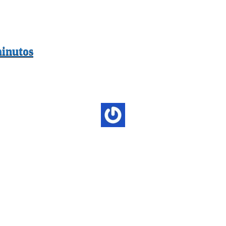
minutos