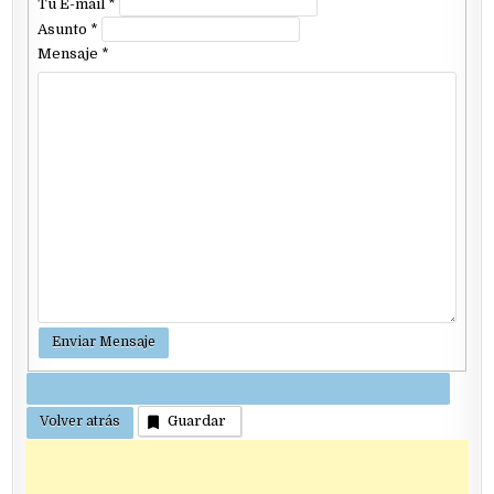
Tu E-mail
*
Asunto
*
Mensaje
*
Guardar