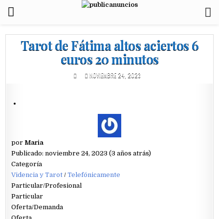
Tarot de Fátima altos aciertos 6
euros 20 minutos
NOVIEMBRE 24, 2023
por
Maria
Publicado: noviembre 24, 2023 (3 años atrás)
Categoría
Videncia y Tarot
/
Telefónicamente
Particular/Profesional
Particular
Oferta/Demanda
Oferta