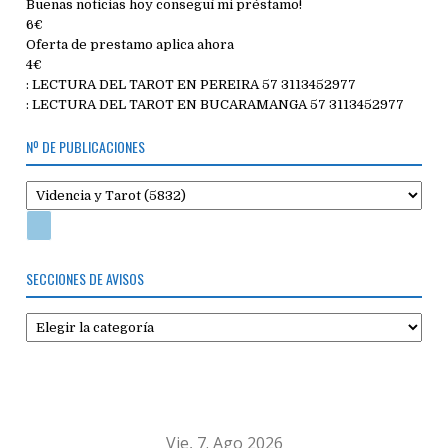
Buenas noticias hoy conseguí mi préstamo!
6€
Oferta de prestamo aplica ahora
4€
: LECTURA DEL TAROT EN PEREIRA 57 3113452977
: LECTURA DEL TAROT EN BUCARAMANGA 57 3113452977
Nº DE PUBLICACIONES
SECCIONES DE AVISOS
Secciones
de
avisos