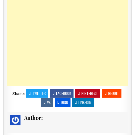
TWITTER
FACEBOOK
PINTEREST
REDDIT
Share:
VK
DIGG
LINKEDIN
Author: