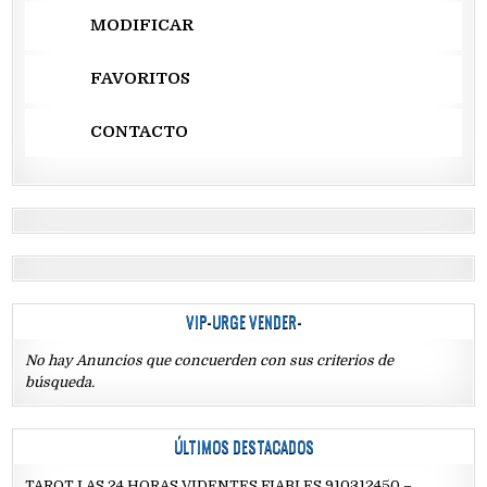
MODIFICAR
FAVORITOS
CONTACTO
VIP-URGE VENDER-
No hay Anuncios que concuerden con sus criterios de
búsqueda.
ÚLTIMOS DESTACADOS
TAROT LAS 24 HORAS VIDENTES FIABLES 910312450 –