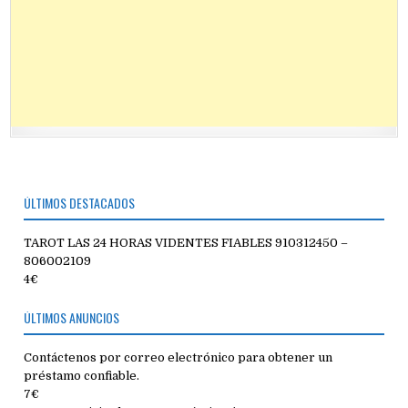
ÚLTIMOS DESTACADOS
TAROT LAS 24 HORAS VIDENTES FIABLES 910312450 –
806002109
4€
ÚLTIMOS ANUNCIOS
Contáctenos por correo electrónico para obtener un
préstamo confiable.
7€