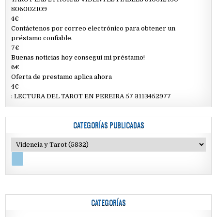
806002109
4€
Contáctenos por correo electrónico para obtener un
préstamo confiable.
7€
Buenas noticias hoy conseguí mi préstamo!
6€
Oferta de prestamo aplica ahora
4€
: LECTURA DEL TAROT EN PEREIRA 57 3113452977
CATEGORÍAS PUBLICADAS
CATEGORÍAS