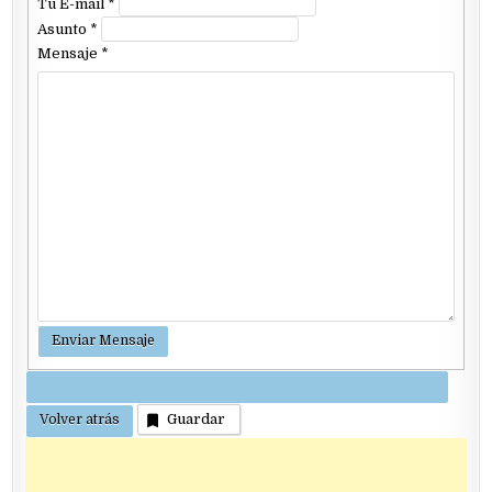
Tu E-mail
*
Asunto
*
Mensaje
*
Guardar