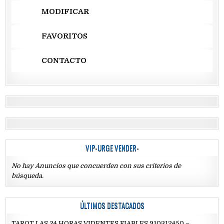
MODIFICAR
FAVORITOS
CONTACTO
VIP-URGE VENDER-
No hay Anuncios que concuerden con sus criterios de
búsqueda.
ÚLTIMOS DESTACADOS
TAROT LAS 24 HORAS VIDENTES FIABLES 910312450 –