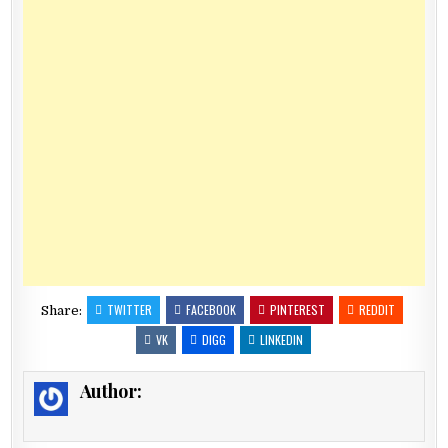
TWITTER
FACEBOOK
PINTEREST
REDDIT
Share:
VK
DIGG
LINKEDIN
Author: