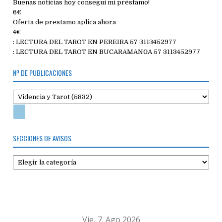
Buenas noticias hoy conseguí mi préstamo!
6€
Oferta de prestamo aplica ahora
4€
: LECTURA DEL TAROT EN PEREIRA 57 3113452977
: LECTURA DEL TAROT EN BUCARAMANGA 57 3113452977
Nº DE PUBLICACIONES
SECCIONES DE AVISOS
Secciones
de
avisos