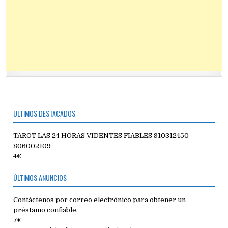
ÚLTIMOS DESTACADOS
TAROT LAS 24 HORAS VIDENTES FIABLES 910312450 –
806002109
4€
ÚLTIMOS ANUNCIOS
Contáctenos por correo electrónico para obtener un
préstamo confiable.
7€