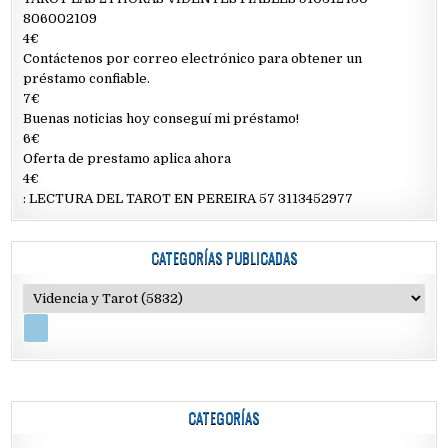
806002109
4€
Contáctenos por correo electrónico para obtener un
préstamo confiable.
7€
Buenas noticias hoy conseguí mi préstamo!
6€
Oferta de prestamo aplica ahora
4€
: LECTURA DEL TAROT EN PEREIRA 57 3113452977
CATEGORÍAS PUBLICADAS
CATEGORÍAS