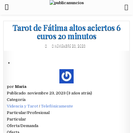
Tarot de Fátima altos aciertos 6
euros 20 minutos
NOVIEMBRE 23, 2023
por
Maria
Publicado: noviembre 23, 2023 (3 años atrás)
Categoría
Videncia y Tarot
/
Telefónicamente
Particular/Profesional
Particular
Oferta/Demanda
Oferta