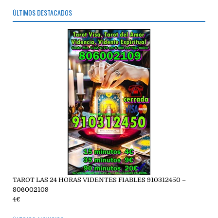
ÚLTIMOS DESTACADOS
TAROT LAS 24 HORAS VIDENTES FIABLES 910312450 –
806002109
4€