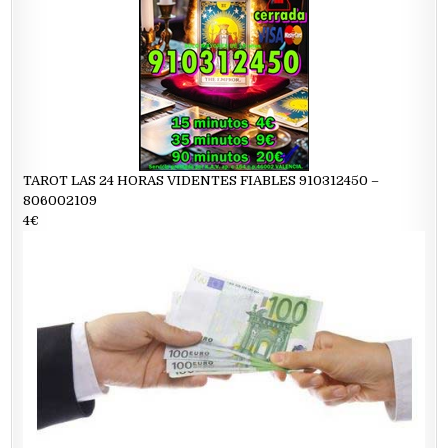
TAROT LAS 24 HORAS VIDENTES FIABLES 910312450 –
806002109
4€