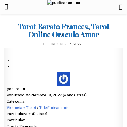
Tarot Barato Frances, Tarot
Online Oraculo Amor
NOVIEMBRE 18, 2022
por
Rocio
Publicado: noviembre 18, 2022 (4 años atrás)
Categoría
Videncia y Tarot
/
Telefónicamente
Particular/Profesional
Particular
Oferta/Demanda