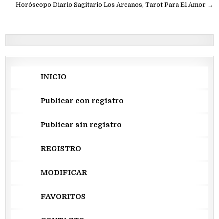
de
Horóscopo Diario Sagitario Los Arcanos, Tarot Para El Amor →
entradas
INICIO
Publicar con registro
Publicar sin registro
REGISTRO
MODIFICAR
FAVORITOS