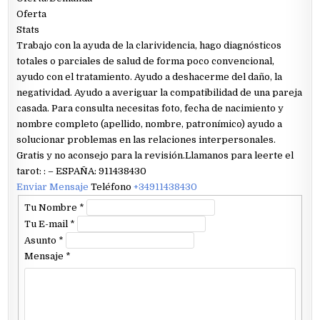
Oferta
Stats
Trabajo con la ayuda de la clarividencia, hago diagnósticos
totales o parciales de salud de forma poco convencional,
ayudo con el tratamiento. Ayudo a deshacerme del daño, la
negatividad. Ayudo a averiguar la compatibilidad de una pareja
casada. Para consulta necesitas foto, fecha de nacimiento y
nombre completo (apellido, nombre, patronímico) ayudo a
solucionar problemas en las relaciones interpersonales.
Gratis y no aconsejo para la revisión.Llamanos para leerte el
tarot: : – ESPAÑA: 911438430
Enviar Mensaje
Teléfono
+34911438430
Tu Nombre
*
Tu E-mail
*
Asunto
*
Mensaje
*