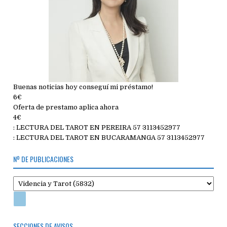
Buenas noticias hoy conseguí mi préstamo!
6€
Oferta de prestamo aplica ahora
4€
: LECTURA DEL TAROT EN PEREIRA 57 3113452977
: LECTURA DEL TAROT EN BUCARAMANGA 57 3113452977
Nº DE PUBLICACIONES
SECCIONES DE AVISOS