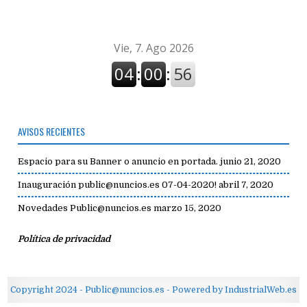
AVISOS RECIENTES
Espacio para su Banner o anuncio en portada.
junio 21, 2020
Inauguración public@nuncios.es 07-04-2020!
abril 7, 2020
Novedades Public@nuncios.es
marzo 15, 2020
Política de privacidad
Copyright 2024 - Public@nuncios.es - Powered by IndustrialWeb.es