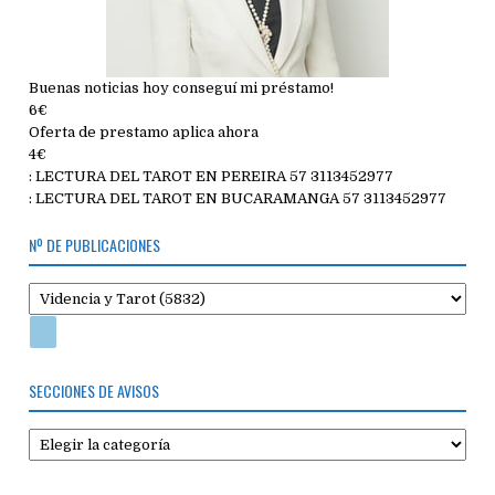
Buenas noticias hoy conseguí mi préstamo!
6€
Oferta de prestamo aplica ahora
4€
: LECTURA DEL TAROT EN PEREIRA 57 3113452977
: LECTURA DEL TAROT EN BUCARAMANGA 57 3113452977
Nº DE PUBLICACIONES
SECCIONES DE AVISOS
Secciones
de
avisos