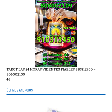
TAROT LAS 24 HORAS VIDENTES FIABLES 910312450 –
806002109
4€
ÚLTIMOS ANUNCIOS