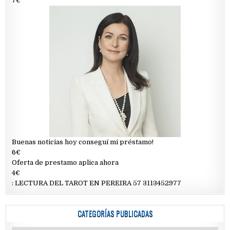
7€
Buenas noticias hoy conseguí mi préstamo!
6€
Oferta de prestamo aplica ahora
4€
: LECTURA DEL TAROT EN PEREIRA 57 3113452977
CATEGORÍAS PUBLICADAS