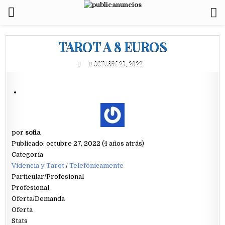
TAROT A 8 EUROS
OCTUBRE 27, 2022
por
sofia
Publicado: octubre 27, 2022 (4 años atrás)
Categoría
Videncia y Tarot
/
Telefónicamente
Particular/Profesional
Profesional
Oferta/Demanda
Oferta
Stats