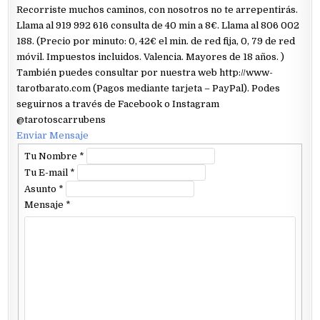
Recorriste muchos caminos, con nosotros no te arrepentirás.
Llama al 919 992 616 consulta de 40 min a 8€. Llama al 806 002
188. (Precio por minuto: 0, 42€ el min. de red fija, 0, 79 de red
móvil. Impuestos incluidos. Valencia. Mayores de 18 años. )
También puedes consultar por nuestra web http://www-
tarotbarato.com (Pagos mediante tarjeta – PayPal). Podes
seguirnos a través de Facebook o Instagram
@tarotoscarrubens
Enviar Mensaje
Tu Nombre
*
Tu E-mail
*
Asunto
*
Mensaje
*