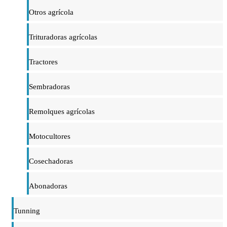
Otros agrícola
Trituradoras agrícolas
Tractores
Sembradoras
Remolques agrícolas
Motocultores
Cosechadoras
Abonadoras
Tunning