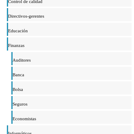
Control de calidad
Directivos-gerentes
Educación
Finanzas
Auditores
Banca
Bolsa
Seguros
Economistas
Informáticos