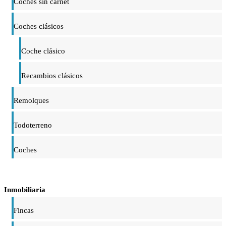
Coches sin carnet
Coches clásicos
Coche clásico
Recambios clásicos
Remolques
Todoterreno
Coches
Inmobiliaria
Fincas