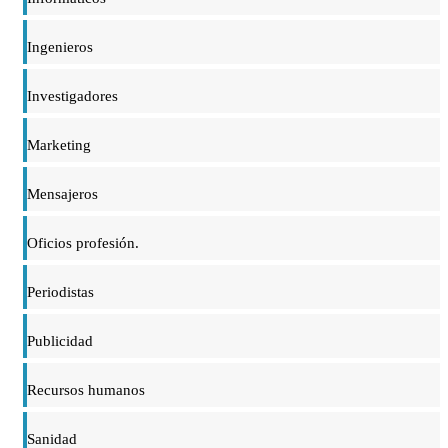
Ingenieros
Investigadores
Marketing
Mensajeros
Oficios profesión.
Periodistas
Publicidad
Recursos humanos
Sanidad