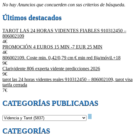
No hay Anuncios que concuerden con sus criterios de búsqueda.
Últimos destacados
TAROT LAS 24 HORAS VIDENTES FIABLES 910312450 –
806002109
4€
PROMOCIÓN 4 EUROS 15 MIN -7 EUR 25 MIN
4€
806002109. Coste min. 0,42/0,79 cm € min red fija/móvil.+18
9€
Clarividente 806 experta vidente predicciones 2026
9€
tarot las 24 horas videntes reales 910312450 – 806002109, tarot visa
tarifa cerrada
7€
CATEGORÍAS PUBLICADAS
CATEGORÍAS