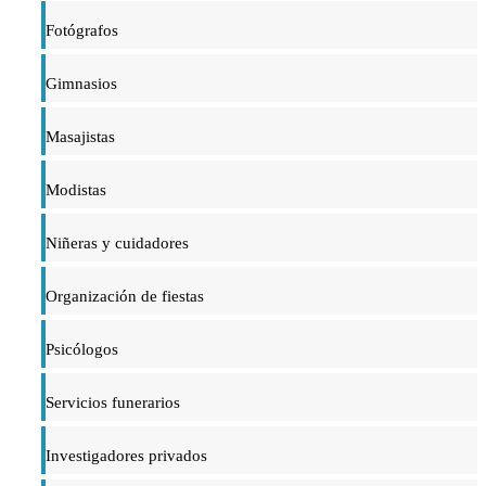
Fotógrafos
Gimnasios
Masajistas
Modistas
Niñeras y cuidadores
Organización de fiestas
Psicólogos
Servicios funerarios
Investigadores privados