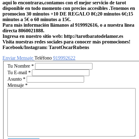
aqui lo encontraras,contamos con el mejor servicio de tarot
disponible en todo momento con precios accesibles .Tenemos en
promocion 30 minutos +10 DE REGALO 8€;20 minutos 6€;15
minutos a 5€ o 60 minutos a 15€.
Para más información llámanos al 919992616, o a nuestra línea
directa 8060021888.
Ingresa en nuestro sitio web: http://tarotbaratodelamor.es
Visita nuestras redes sociales para conocer más promociones!
Facebook/Instagram: TarotOscarRubens
Enviar Mensaje
Teléfono
919992622
Tu Nombre
*
Tu E-mail
*
Asunto
*
Mensaje
*