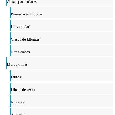
Clases particulares
Primaria-secundaria
Universidad
Clases de idiomas
Otras clases
Libros y más
Libros
Libros de texto
Novelas
Apuntes