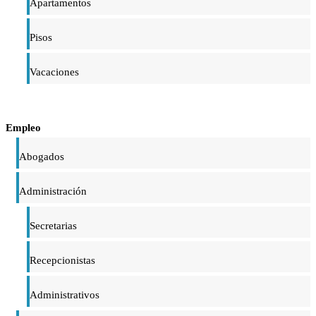
Apartamentos
Pisos
Vacaciones
Empleo
Abogados
Administración
Secretarias
Recepcionistas
Administrativos