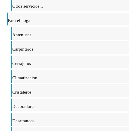
Otros servicios...
Para el hogar
Antenistas
Carpinteros
Cerrajeros
Climatización
Cristaleros
Decoradores
Desatrancos