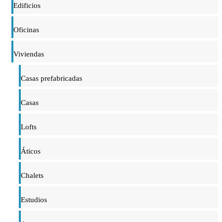
Edificios
Oficinas
Viviendas
Casas prefabricadas
Casas
Lofts
Áticos
Chalets
Estudios