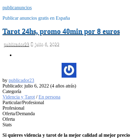
publicanuncios
Publicar anuncios gratis en España
Tarot 24hs, promo 40min por 8 euros
publicador23
julio 6, 2022
by
publicador23
Publicado: julio 6, 2022 (4 años atrás)
Categoría
Videncia y Tarot
/
En persona
Particular/Profesional
Profesional
Oferta/Demanda
Oferta
Stats
Si quieres videncia y tarot de la mejor calidad al mejor precio