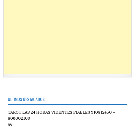
ÚLTIMOS DESTACADOS
TAROT LAS 24 HORAS VIDENTES FIABLES 910312450 –
806002109
4€