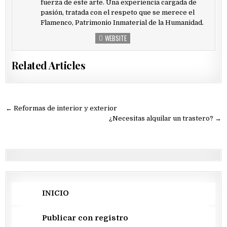
fuerza de este arte. Una experiencia cargada de
pasión, tratada con el respeto que se merece el
Flamenco, Patrimonio Inmaterial de la Humanidad.
WEBSITE
Related Articles
Navegación
← Reformas de interior y exterior
de
¿Necesitas alquilar un trastero? →
entradas
INICIO
Publicar con registro