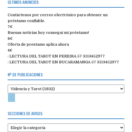
ÚLTIMOS ANUNCIOS
Contáctenos por correo electrónico para obtener un
préstamo confiable.
7€
Buenas noticias hoy conseguí mi préstamo!
6€
Oferta de prestamo aplica ahora
4€
: LECTURA DEL TAROT EN PEREIRA 57 3113452977
: LECTURA DEL TAROT EN BUCARAMANGA 57 3113452977
Nº DE PUBLICACIONES
SECCIONES DE AVISOS
Secciones
de