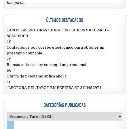
búsqueda.
ÚLTIMOS DESTACADOS
TAROT LAS 24 HORAS VIDENTES FIABLES 910312450 –
806002109
4€
Contáctenos por correo electrónico para obtener un
préstamo confiable.
7€
Buenas noticias hoy conseguí mi préstamo!
6€
Oferta de prestamo aplica ahora
4€
: LECTURA DEL TAROT EN PEREIRA 57 3113452977
CATEGORÍAS PUBLICADAS