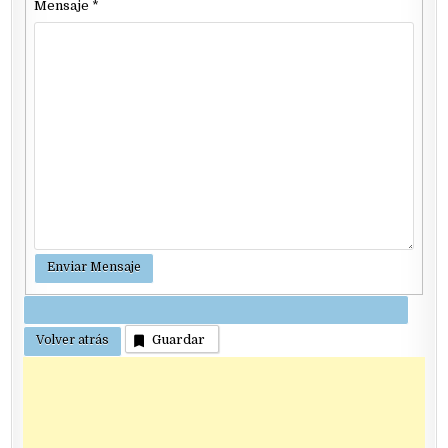
Mensaje
*
Guardar