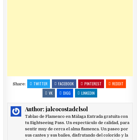
TWITTER
FACEBOOK
PINTEREST
REDDIT
Share:
VK
DIGG
LINKEDIN
Author:
jaleocostadelsol
Tablao de Flamenco en Málaga Entrada gratuita con
tu Sightseeing Pass. Un espectáculo de calidad, para
sentir muy de cerca el alma flamenca. Un paseo por
sus cantes y sus bailes, disfrutando del colorido y la