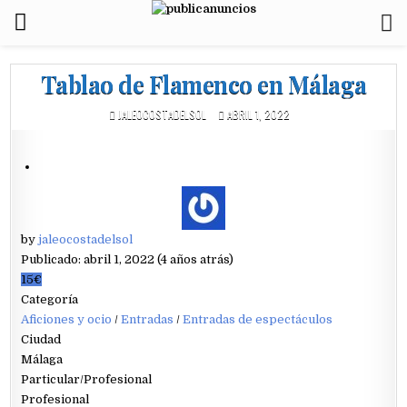
Tablao de Flamenco en Málaga
JALEOCOSTADELSOL
ABRIL 1, 2022
by
jaleocostadelsol
Publicado: abril 1, 2022 (4 años atrás)
15€
Categoría
Aficiones y ocio
/
Entradas
/
Entradas de espectáculos
Ciudad
Málaga
Particular/Profesional
Profesional