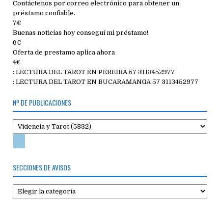
Contáctenos por correo electrónico para obtener un
préstamo confiable.
7€
Buenas noticias hoy conseguí mi préstamo!
6€
Oferta de prestamo aplica ahora
4€
: LECTURA DEL TAROT EN PEREIRA 57 3113452977
: LECTURA DEL TAROT EN BUCARAMANGA 57 3113452977
Nº DE PUBLICACIONES
SECCIONES DE AVISOS
Secciones
de
avisos