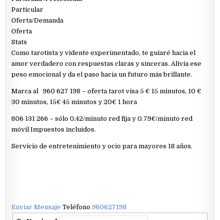
Particular
Oferta/Demanda
Oferta
Stats
Como tarotista y vidente experimentado, te guiaré hacia el
amor verdadero con respuestas claras y sinceras. Alivia ese
peso emocional y da el paso hacia un futuro más brillante.
Marca al 960 627 198 – oferta tarot visa 5 € 15 minutos, 10 €
30 minutos, 15€ 45 minutos y 20€ 1 hora
806 131 266 – sólo 0,42/minuto red fija y 0.79€/minuto red
móvil Impuestos incluidos.
Servicio de entretenimiento y ocio para mayores 18 años.
Enviar Mensaje
Teléfono
960627198