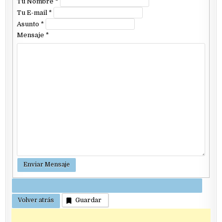
Tu Nombre
*
Tu E-mail
*
Asunto
*
Mensaje
*
Guardar