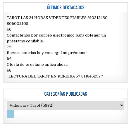
ÚLTIMOS DESTACADOS
TAROT LAS 24 HORAS VIDENTES FIABLES 910312450 –
806002109
4€
Contáctenos por correo electrónico para obtener un
préstamo confiable.
7€
Buenas noticias hoy conseguí mi préstamo!
6€
Oferta de prestamo aplica ahora
4€
: LECTURA DEL TAROT EN PEREIRA 57 3113452977
CATEGORÍAS PUBLICADAS