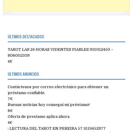
ÚLTIMOS DESTACADOS
TAROT LAS 24 HORAS VIDENTES FIABLES 910312450 –
806002109
4€
ÚLTIMOS ANUNCIOS
Contáctenos por correo electrónico para obtener un
préstamo confiable.
7€
Buenas noticias hoy conseguí mi préstamo!
6€
Oferta de prestamo aplica ahora
4€
: LECTURA DEL TAROT EN PEREIRA 57 3113452977