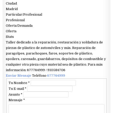
Ciudad
Madrid
Particular/Profesional
Profesional
Oferta/Demanda
Oferta
Stats
Taller dedicado a la reparación, restauración y soldadura de
piezas de plástico de automóviles y más. Reparación de
paragolpes, parachoques, faros, soportes de plástico,
spoilers, carenado, guardabarros, depósitos de combustible y
cualquier otra pieza cuyo material sea de plástico. Para más
información: 677764999 / 910584706
Enviar Mensaje
Teléfono
677764999
Tu Nombre
*
Tu E-mail
*
Asunto
*
Mensaje
*