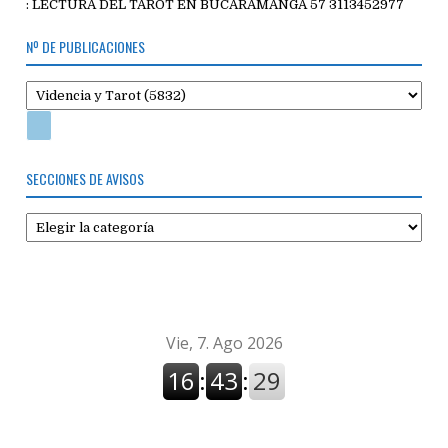
: LECTURA DEL TAROT EN BUCARAMANGA 57 3113452977
Nº DE PUBLICACIONES
SECCIONES DE AVISOS
Secciones
de
avisos