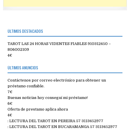
ÚLTIMOS DESTACADOS
TAROT LAS 24 HORAS VIDENTES FIABLES 910312450 –
806002109
4€
ÚLTIMOS ANUNCIOS
Contáctenos por correo electrónico para obtener un
préstamo confiable.
7€
Buenas noticias hoy conseguí mi préstamo!
6€
Oferta de prestamo aplica ahora
4€
: LECTURA DEL TAROT EN PEREIRA 57 3113452977
: LECTURA DEL TAROT EN BUCARAMANGA 57 3113452977