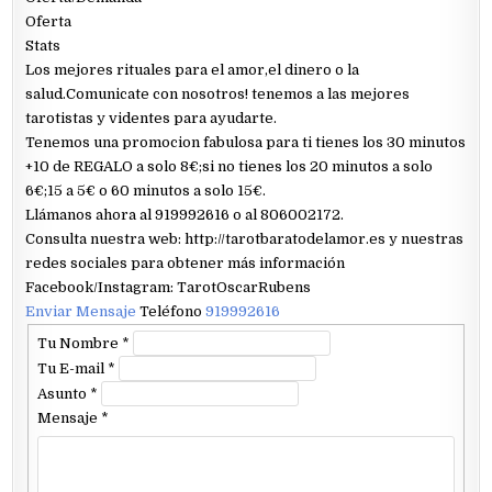
Oferta
Stats
Los mejores rituales para el amor,el dinero o la
salud.Comunicate con nosotros! tenemos a las mejores
tarotistas y videntes para ayudarte.
Tenemos una promocion fabulosa para ti tienes los 30 minutos
+10 de REGALO a solo 8€;si no tienes los 20 minutos a solo
6€;15 a 5€ o 60 minutos a solo 15€.
Llámanos ahora al 919992616 o al 806002172.
Consulta nuestra web: http://tarotbaratodelamor.es y nuestras
redes sociales para obtener más información
Facebook/Instagram: TarotOscarRubens
Enviar Mensaje
Teléfono
919992616
Tu Nombre
*
Tu E-mail
*
Asunto
*
Mensaje
*