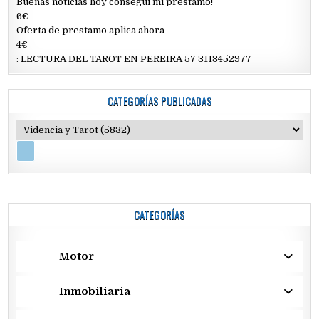
Buenas noticias hoy conseguí mi préstamo!
6€
Oferta de prestamo aplica ahora
4€
: LECTURA DEL TAROT EN PEREIRA 57 3113452977
CATEGORÍAS PUBLICADAS
CATEGORÍAS
Motor
Inmobiliaria