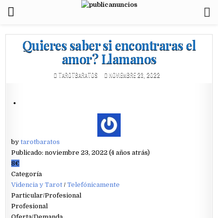
Quieres saber si encontraras el
amor? Llamanos
TAROTBARATOS
NOVIEMBRE 23, 2022
by
tarotbaratos
Publicado: noviembre 23, 2022 (4 años atrás)
8€
Categoría
Videncia y Tarot
/
Telefónicamente
Particular/Profesional
Profesional
Oferta/Demanda