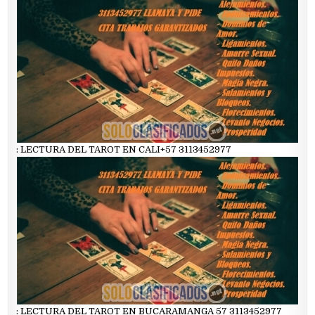
: LECTURA DEL TAROT EN CALI+57 3113452977
: LECTURA DEL TAROT EN BUCARAMANGA 57 3113452977