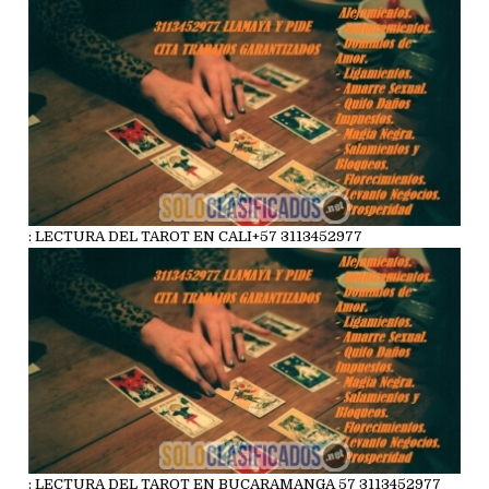
: LECTURA DEL TAROT EN CALI+57 3113452977
: LECTURA DEL TAROT EN BUCARAMANGA 57 3113452977