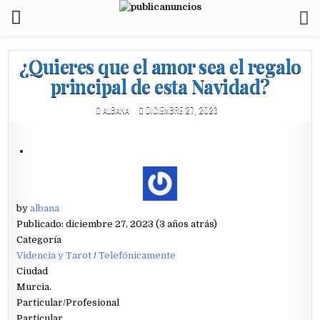
¿Quieres que el amor sea el regalo
principal de esta Navidad?
ALBANA
DICIEMBRE 27, 2023
by
albana
Publicado: diciembre 27, 2023 (3 años atrás)
Categoría
Videncia y Tarot
/
Telefónicamente
Ciudad
Murcia.
Particular/Profesional
Particular