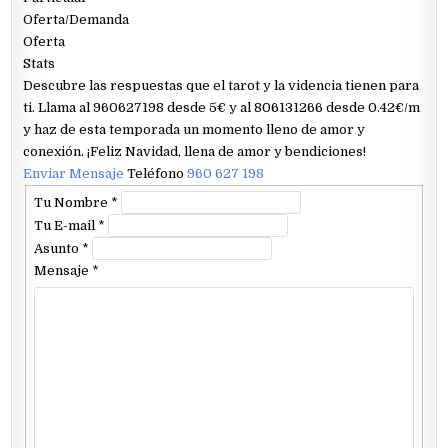
Oferta/Demanda
Oferta
Stats
Descubre las respuestas que el tarot y la videncia tienen para
ti. Llama al 960627198 desde 5€ y al 806131266 desde 0.42€/m
y haz de esta temporada un momento lleno de amor y
conexión. ¡Feliz Navidad, llena de amor y bendiciones!
Enviar Mensaje
Teléfono
960 627 198
Tu Nombre
*
Tu E-mail
*
Asunto
*
Mensaje
*