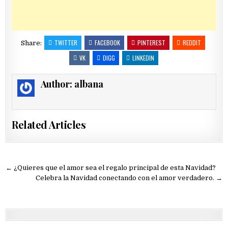
TWITTER
FACEBOOK
PINTEREST
REDDIT
Share:
VK
DIGG
LINKEDIN
Author:
albana
Related Articles
Navegación
← ¿Quieres que el amor sea el regalo principal de esta Navidad?
de
Celebra la Navidad conectando con el amor verdadero. →
entradas