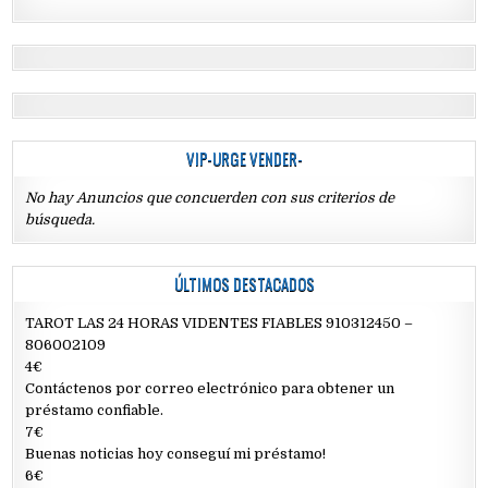
VIP-URGE VENDER-
No hay Anuncios que concuerden con sus criterios de
búsqueda.
ÚLTIMOS DESTACADOS
TAROT LAS 24 HORAS VIDENTES FIABLES 910312450 –
806002109
4€
Contáctenos por correo electrónico para obtener un
préstamo confiable.
7€
Buenas noticias hoy conseguí mi préstamo!
6€