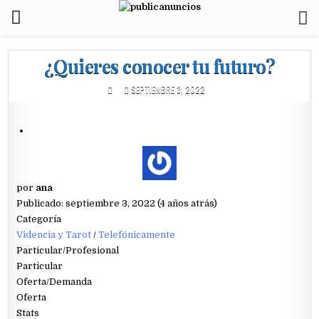
¿Quieres conocer tu futuro?
SEPTIEMBRE 3, 2022
por
ana
Publicado: septiembre 3, 2022 (4 años atrás)
Categoría
Videncia y Tarot
/
Telefónicamente
Particular/Profesional
Particular
Oferta/Demanda
Oferta
Stats