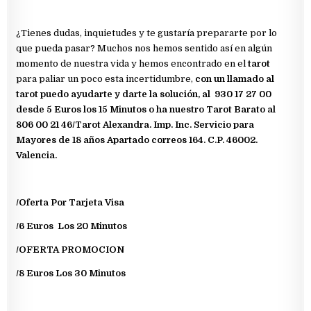
¿Tienes dudas, inquietudes y te gustaría prepararte por lo
que pueda pasar? Muchos nos hemos sentido así en algún
momento de nuestra vida y hemos encontrado en el
tarot
para paliar un poco esta incertidumbre,
con un llamado al
tarot puedo ayudarte y darte la solución, al 930 17 27 00
desde 5 Euros los 15 Minutos o ha nuestro Tarot Barato al
806 00 21 46/Tarot Alexandra. Imp. Inc. Servicio para
Mayores de 18 años Apartado correos 164. C.P. 46002.
Valencia.
/Oferta Por Tarjeta Visa
/6 Euros Los 20 Minutos
/OFERTA PROMOCION
/8 Euros Los 30 Minutos