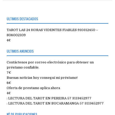
ÚLTIMOS DESTACADOS
TAROT LAS 24 HORAS VIDENTES FIABLES 910312450 –
806002109
4€
ÚLTIMOS ANUNCIOS
Contáctenos por correo electrónico para obtener un
préstamo confiable.
7€
Buenas noticias hoy conseguí mi préstamo!
6€
Oferta de prestamo aplica ahora
4€
: LECTURA DEL TAROT EN PEREIRA 57 3113452977
: LECTURA DEL TAROT EN BUCARAMANGA 57 3113452977
Nº DE PUBLICACIONES