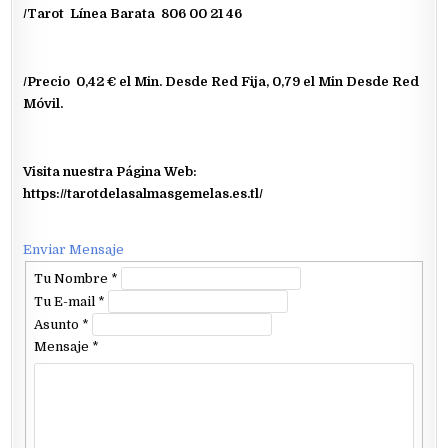
/Tarot Línea Barata 806 00 21 46
/Precio 0,42 € el Min. Desde Red Fija, 0,79 el Min Desde Red
Móvil.
Visita nuestra Página Web:
https://tarotdelasalmasgemelas.es.tl/
Enviar Mensaje
Tu Nombre
*
Tu E-mail
*
Asunto
*
Mensaje
*