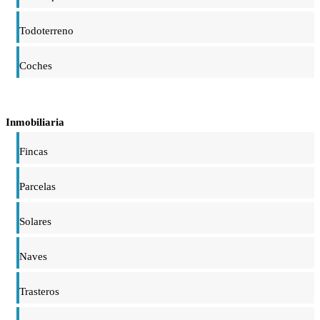
Todoterreno
Coches
Inmobiliaria
Fincas
Parcelas
Solares
Naves
Trasteros