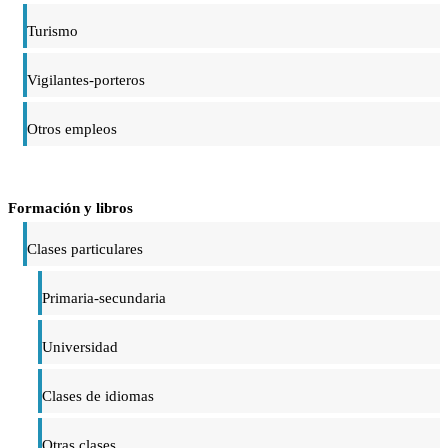
Turismo
Vigilantes-porteros
Otros empleos
Formación y libros
Clases particulares
Primaria-secundaria
Universidad
Clases de idiomas
Otras clases