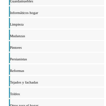
Guardamuebles
Informáticos hogar
Limpieza
Mudanzas
Pintores
Persianistas
Reformas
Tejados y fachadas
Toldos
Otros para el hogar...