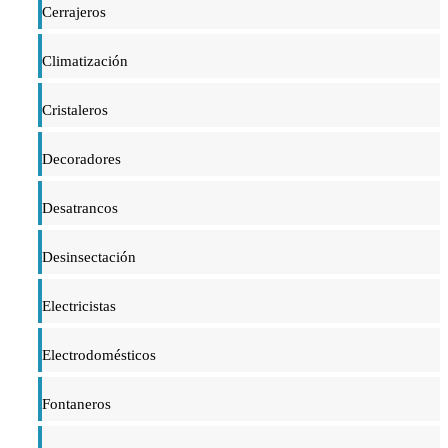
Cerrajeros
Climatización
Cristaleros
Decoradores
Desatrancos
Desinsectación
Electricistas
Electrodomésticos
Fontaneros