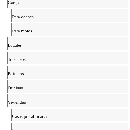
Garajes
Para coches
Para motos
Locales
Traspasos
Edificios
Oficinas
Viviendas
Casas prefabricadas