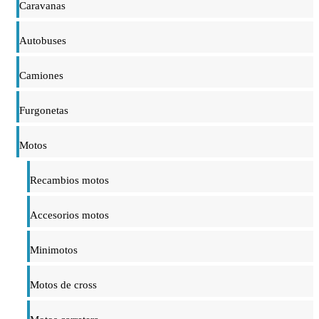
Caravanas
Autobuses
Camiones
Furgonetas
Motos
Recambios motos
Accesorios motos
Minimotos
Motos de cross