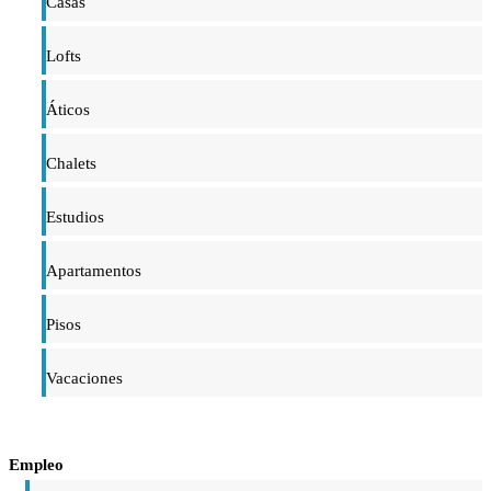
Casas
Lofts
Áticos
Chalets
Estudios
Apartamentos
Pisos
Vacaciones
Empleo