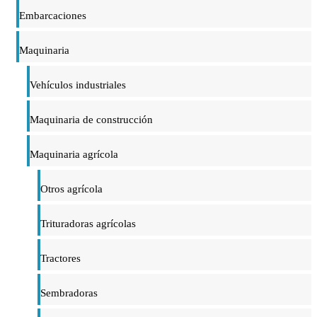
Embarcaciones
Maquinaria
Vehículos industriales
Maquinaria de construcción
Maquinaria agrícola
Otros agrícola
Trituradoras agrícolas
Tractores
Sembradoras