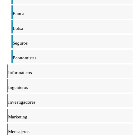
Banca
Bolsa
Seguros
Economistas
Informáticos
Ingenieros
Investigadores
Marketing
Mensajeros