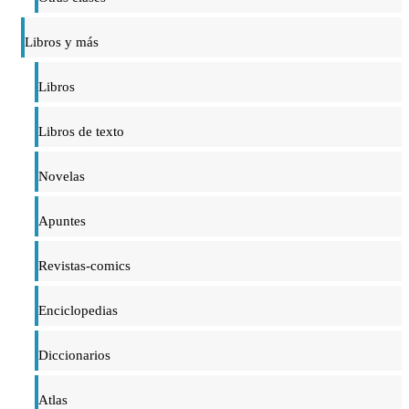
Libros y más
Libros
Libros de texto
Novelas
Apuntes
Revistas-comics
Enciclopedias
Diccionarios
Atlas