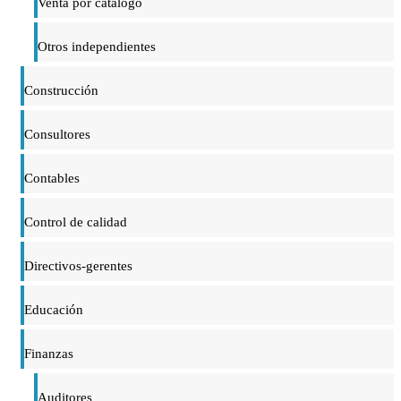
Venta por catálogo
Otros independientes
Construcción
Consultores
Contables
Control de calidad
Directivos-gerentes
Educación
Finanzas
Auditores