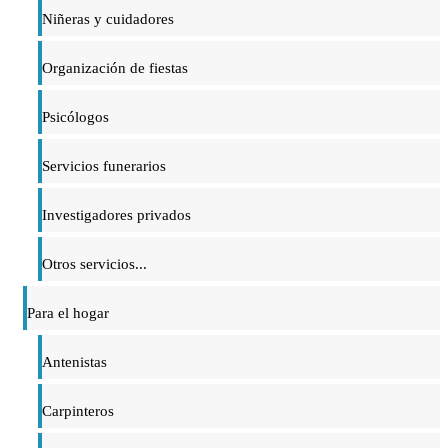
Niñeras y cuidadores
Organización de fiestas
Psicólogos
Servicios funerarios
Investigadores privados
Otros servicios...
Para el hogar
Antenistas
Carpinteros