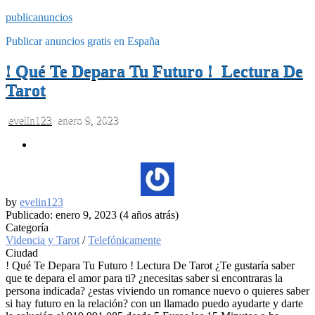
publicanuncios
Publicar anuncios gratis en España
! Qué Te Depara Tu Futuro ! Lectura De
Tarot
evelin123
enero 9, 2023
by
evelin123
Publicado: enero 9, 2023 (4 años atrás)
Categoría
Videncia y Tarot
/
Telefónicamente
Ciudad
! Qué Te Depara Tu Futuro ! Lectura De Tarot ¿Te gustaría saber
que te depara el amor para ti? ¿necesitas saber si encontraras la
persona indicada? ¿estas viviendo un romance nuevo o quieres saber
si hay futuro en la relación? con un llamado puedo ayudarte y darte