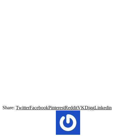
Share:
Twitter
Facebook
Pinterest
Reddit
VK
Digg
Linkedin