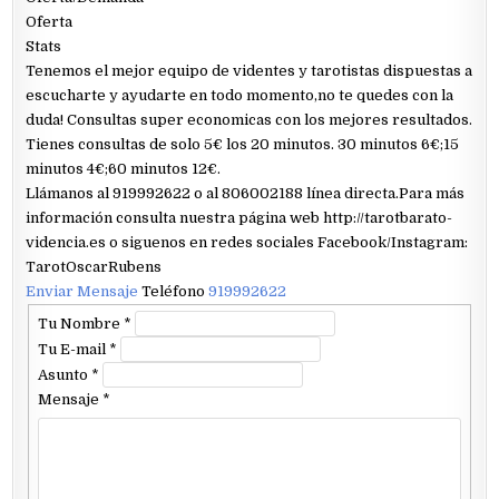
Oferta
Stats
Tenemos el mejor equipo de videntes y tarotistas dispuestas a
escucharte y ayudarte en todo momento,no te quedes con la
duda! Consultas super economicas con los mejores resultados.
Tienes consultas de solo 5€ los 20 minutos. 30 minutos 6€;15
minutos 4€;60 minutos 12€.
Llámanos al 919992622 o al 806002188 línea directa.Para más
información consulta nuestra página web http://tarotbarato-
videncia.es o siguenos en redes sociales Facebook/Instagram:
TarotOscarRubens
Enviar Mensaje
Teléfono
919992622
Tu Nombre
*
Tu E-mail
*
Asunto
*
Mensaje
*