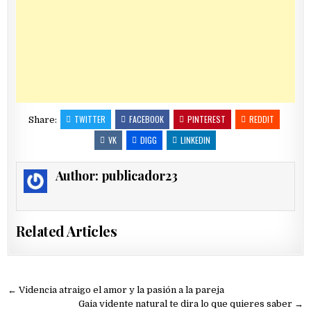
TWITTER
FACEBOOK
PINTEREST
REDDIT
Share:
VK
DIGG
LINKEDIN
Author:
publicador23
Related Articles
Navegación
← Videncia atraigo el amor y la pasión a la pareja
Gaia vidente natural te dira lo que quieres saber →