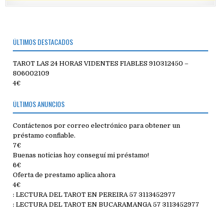
ÚLTIMOS DESTACADOS
TAROT LAS 24 HORAS VIDENTES FIABLES 910312450 –
806002109
4€
ÚLTIMOS ANUNCIOS
Contáctenos por correo electrónico para obtener un
préstamo confiable.
7€
Buenas noticias hoy conseguí mi préstamo!
6€
Oferta de prestamo aplica ahora
4€
: LECTURA DEL TAROT EN PEREIRA 57 3113452977
: LECTURA DEL TAROT EN BUCARAMANGA 57 3113452977