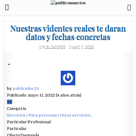
Nuestras videntes reales te daran
datos y fechas concretas
PUBLICADOR23
MAYO 11, 2022
by
publicador23
Publicado: mayo 11, 2022 (4 años atrás)
5€
Categoría
Servicios
/
Para personas
/
Otros servicios...
Particular/Profesional
Particular
Oferta/Demanda