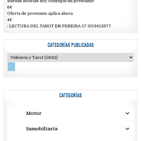
Buenas noticias hoy conseguí mi préstamo!
6€
Oferta de prestamo aplica ahora
4€
: LECTURA DEL TAROT EN PEREIRA 57 3113452977
CATEGORÍAS PUBLICADAS
CATEGORÍAS
Motor
Inmobiliaria