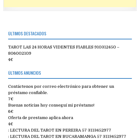
ÚLTIMOS DESTACADOS
TAROT LAS 24 HORAS VIDENTES FIABLES 910312450 –
806002109
4€
ÚLTIMOS ANUNCIOS
Contáctenos por correo electrónico para obtener un
préstamo confiable.
7€
Buenas noticias hoy conseguí mi préstamo!
6€
Oferta de prestamo aplica ahora
4€
: LECTURA DEL TAROT EN PEREIRA 57 3113452977
: LECTURA DEL TAROT EN BUCARAMANGA 57 3113452977