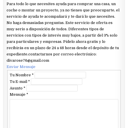
Para todo lo que necesites ayuda para comprar una casa, un
coche o montar un proyecto, ya no tienes que preocuparte, el
servicio de ayuda te acompañará y te dará lo que necesites.
No haga demasiadas preguntas. Este servicio de oferta es
muy serio a disposición de todos. Diferentes tipos de
servicios con tipos de interés muy bajos, a partir del 3% solo
para particulares y empresas. Pídelo ahora gratis y lo
recibirás en un plazo de 24 a 48 horas desde el depósito de tu
expediente.contactarnos por correo electrónico:
divarose76@gmail.com
Enviar Mensaje
Tu Nombre
*
Tu E-mail
*
Asunto
*
Mensaje
*