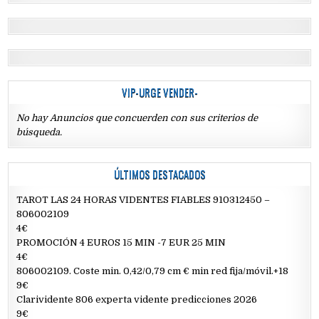
VIP-URGE VENDER-
No hay Anuncios que concuerden con sus criterios de
búsqueda.
ÚLTIMOS DESTACADOS
TAROT LAS 24 HORAS VIDENTES FIABLES 910312450 –
806002109
4€
PROMOCIÓN 4 EUROS 15 MIN -7 EUR 25 MIN
4€
806002109. Coste min. 0,42/0,79 cm € min red fija/móvil.+18
9€
Clarividente 806 experta vidente predicciones 2026
9€