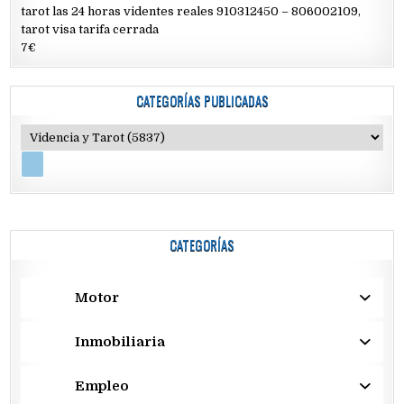
tarot las 24 horas videntes reales 910312450 – 806002109,
tarot visa tarifa cerrada
7€
CATEGORÍAS PUBLICADAS
CATEGORÍAS
Motor
Inmobiliaria
Empleo