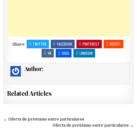
TWITTER
FACEBOOK
PINTEREST
REDDIT
Share:
VK
DIGG
LINKEDIN
Author:
Related Articles
Navegación
← Oferta de préstamo entre particulares
de
Oferta de préstamo entre particulares →