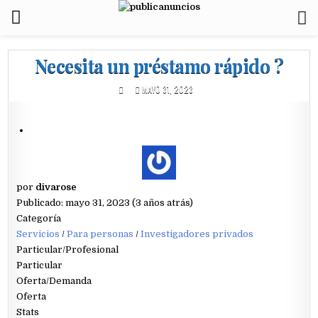
Necesita un préstamo rápido ?
MAYO 31, 2023
por
divarose
Publicado: mayo 31, 2023 (3 años atrás)
Categoría
Servicios
/
Para personas
/
Investigadores privados
Particular/Profesional
Particular
Oferta/Demanda
Oferta
Stats