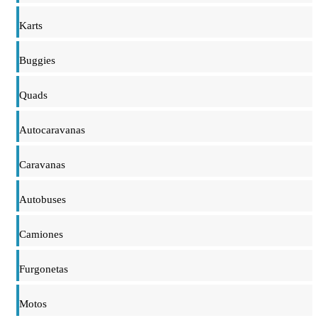
Karts
Buggies
Quads
Autocaravanas
Caravanas
Autobuses
Camiones
Furgonetas
Motos