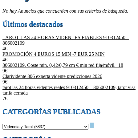
No hay Anuncios que concuerden con sus criterios de búsqueda.
Últimos destacados
TAROT LAS 24 HORAS VIDENTES FIABLES 910312450 –
806002109
4€
PROMOCIÓN 4 EUROS 15 MIN -7 EUR 25 MIN
4€
806002109. Coste min. 0,42/0,79 cm € min red fija/móvil.+18
9€
Clarividente 806 experta vidente predicciones 2026
9€
tarot las 24 horas videntes reales 910312450 – 806002109, tarot visa
tarifa cerrada
7€
CATEGORÍAS PUBLICADAS