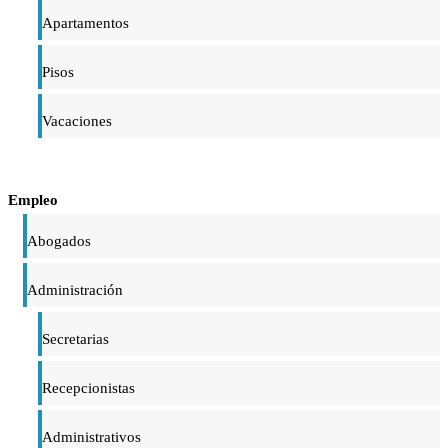
Apartamentos
Pisos
Vacaciones
Empleo
Abogados
Administración
Secretarias
Recepcionistas
Administrativos