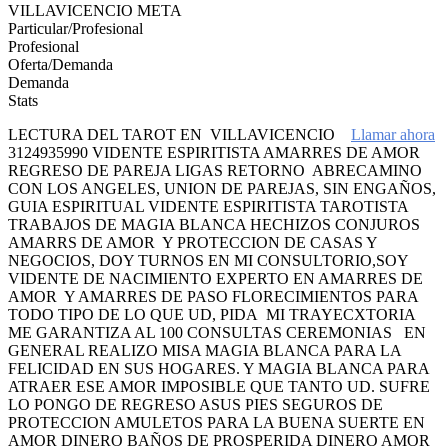
VILLAVICENCIO META
Particular/Profesional
Profesional
Oferta/Demanda
Demanda
Stats
LECTURA DEL TAROT EN VILLAVICENCIO
Llamar ahora
3124935990 VIDENTE ESPIRITISTA AMARRES DE AMOR
REGRESO DE PAREJA LIGAS RETORNO ABRECAMINO
CON LOS ANGELES, UNION DE PAREJAS, SIN ENGAÑOS,
GUIA ESPIRITUAL VIDENTE ESPIRITISTA TAROTISTA
TRABAJOS DE MAGIA BLANCA HECHIZOS CONJUROS
AMARRS DE AMOR Y PROTECCION DE CASAS Y
NEGOCIOS, DOY TURNOS EN MI CONSULTORIO,SOY
VIDENTE DE NACIMIENTO EXPERTO EN AMARRES DE
AMOR Y AMARRES DE PASO FLORECIMIENTOS PARA
TODO TIPO DE LO QUE UD, PIDA MI TRAYECXTORIA
ME GARANTIZA AL 100 CONSULTAS CEREMONIAS EN
GENERAL REALIZO MISA MAGIA BLANCA PARA LA
FELICIDAD EN SUS HOGARES. Y MAGIA BLANCA PARA
ATRAER ESE AMOR IMPOSIBLE QUE TANTO UD. SUFRE
LO PONGO DE REGRESO ASUS PIES SEGUROS DE
PROTECCION AMULETOS PARA LA BUENA SUERTE EN
AMOR DINERO BAÑOS DE PROSPERIDA DINERO AMOR