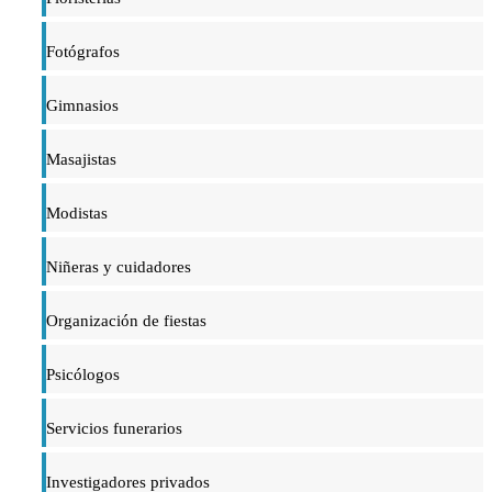
Fotógrafos
Gimnasios
Masajistas
Modistas
Niñeras y cuidadores
Organización de fiestas
Psicólogos
Servicios funerarios
Investigadores privados