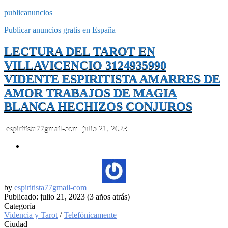
publicanuncios
Publicar anuncios gratis en España
LECTURA DEL TAROT EN
VILLAVICENCIO 3124935990
VIDENTE ESPIRITISTA AMARRES DE
AMOR TRABAJOS DE MAGIA
BLANCA HECHIZOS CONJUROS
espiritista77gmail-com
julio 21, 2023
by
espiritista77gmail-com
Publicado: julio 21, 2023 (3 años atrás)
Categoría
Videncia y Tarot
/
Telefónicamente
Ciudad