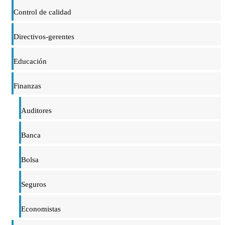
Control de calidad
Directivos-gerentes
Educación
Finanzas
Auditores
Banca
Bolsa
Seguros
Economistas