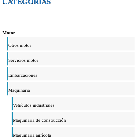
CATEGORÍAS
Motor
Otros motor
Servicios motor
Embarcaciones
Maquinaria
Vehículos industriales
Maquinaria de construcción
Maquinaria agrícola