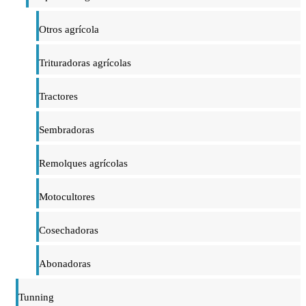
Otros agrícola
Trituradoras agrícolas
Tractores
Sembradoras
Remolques agrícolas
Motocultores
Cosechadoras
Abonadoras
Tunning