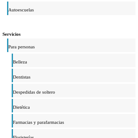
Autoescuelas
Servicios
Para personas
Belleza
Dentistas
Despedidas de soltero
Dietética
Farmacias y parafarmacias
Floristerías