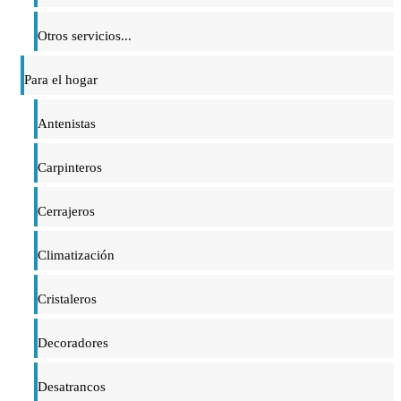
Otros servicios...
Para el hogar
Antenistas
Carpinteros
Cerrajeros
Climatización
Cristaleros
Decoradores
Desatrancos