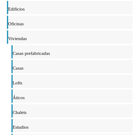
Edificios
Oficinas
Viviendas
Casas prefabricadas
Casas
Lofts
Áticos
Chalets
Estudios