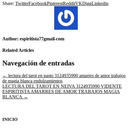
Share:
Twitter
Facebook
Pinterest
Reddit
VK
Digg
Linkedin
Author:
espiritista77gmail-com
Related Articles
Navegación de entradas
← lectura del tarot en pasto 3124935990 amarres de amor trabajos
de magia blanca endulzamientos
LECTURA DEL TAROT EN NEIVA 3124935990 VIDENTE
ESPIRITISTA AMARRES DE AMOR TRABAJOS MAGIA
BLANCA →
INICIO