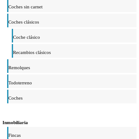
Coches sin carnet
Coches clásicos
Coche clásico
Recambios clásicos
Remolques
Todoterreno
Coches
Inmobiliaria
Fincas