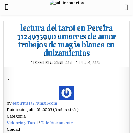
lectura del tarot en Pereira
3124935990 amarres de amor
trabajos de magia blanca en
dulzamientos
ESPIRITISTA77GMAIL-COM
JULIO 21, 2023
by
espiritista77gmail-com
Publicado: julio 21, 2023 (3 años atrás)
Categoría
Videncia y Tarot
/
Telefónicamente
Ciudad