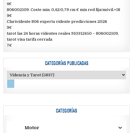
4€
806002109. Coste min. 0,42/0,79 cm € min red fija/móvil.+18
9€
Clarividente 806 experta vidente predicciones 2026
9€
tarot las 24 horas videntes reales 910312450 – 806002109,
tarot visa tarifa cerrada
7€
CATEGORÍAS PUBLICADAS
CATEGORÍAS
Motor