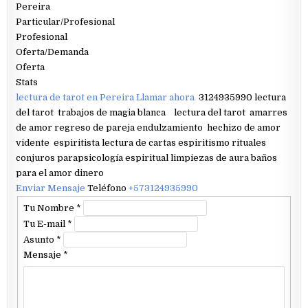
Pereira
Particular/Profesional
Profesional
Oferta/Demanda
Oferta
Stats
lectura de tarot en Pereira Llamar ahora
3124935990 lectura
del tarot trabajos de magia blanca lectura del tarot amarres
de amor regreso de pareja endulzamiento hechizo de amor
vidente espiritista lectura de cartas espiritismo rituales
conjuros parapsicología espiritual limpiezas de aura baños
para el amor dinero
Enviar Mensaje
Teléfono
+573124935990
Tu Nombre
*
Tu E-mail
*
Asunto
*
Mensaje
*