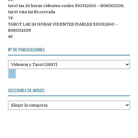
tarot las 24 horas videntes reales 910312450 – 806002109,
tarot visa tarifa cerrada
7€
TAROT LAS 24 HORAS VIDENTES FIABLES 910312450 –
806002109
4€
Nº DE PUBLICACIONES
SECCIONES DE AVISOS
Secciones
de
avisos