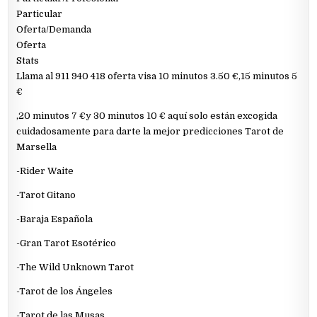
Particular
Oferta/Demanda
Oferta
Stats
Llama al 911 940 418 oferta visa 10 minutos 3.50 €,15 minutos 5
€
,20 minutos 7 €y 30 minutos 10 € aquí solo están excogida
cuidadosamente para darte la mejor predicciones Tarot de
Marsella
-Rider Waite
-Tarot Gitano
-Baraja Española
-Gran Tarot Esotérico
-The Wild Unknown Tarot
-Tarot de los Ángeles
-Tarot de las Musas