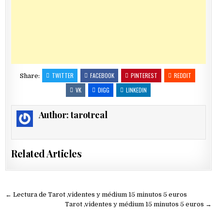
TWITTER
FACEBOOK
PINTEREST
REDDIT
Share:
VK
DIGG
LINKEDIN
Author:
tarotreal
Related Articles
Navegación
← Lectura de Tarot ,videntes y médium 15 minutos 5 euros
de
Tarot ,videntes y médium 15 minutos 5 euros →