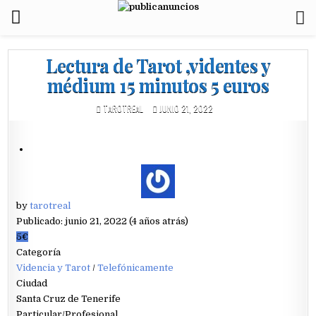
Lectura de Tarot ,videntes y
médium 15 minutos 5 euros
TAROTREAL
JUNIO 21, 2022
by
tarotreal
Publicado: junio 21, 2022 (4 años atrás)
5€
Categoría
Videncia y Tarot
/
Telefónicamente
Ciudad
Santa Cruz de Tenerife
Particular/Profesional