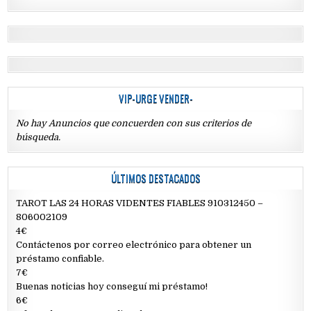
VIP-URGE VENDER-
No hay Anuncios que concuerden con sus criterios de
búsqueda.
ÚLTIMOS DESTACADOS
TAROT LAS 24 HORAS VIDENTES FIABLES 910312450 –
806002109
4€
Contáctenos por correo electrónico para obtener un
préstamo confiable.
7€
Buenas noticias hoy conseguí mi préstamo!
6€