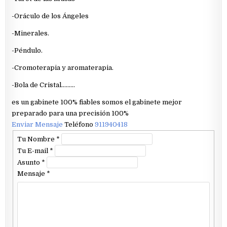
-Oráculo de los Ángeles
-Minerales.
-Péndulo.
-Cromoterapia y aromaterapia.
-Bola de Cristal………
es un gabinete 100% fiables somos el gabinete mejor
preparado para una precisión 100%
Enviar Mensaje
Teléfono
911940418
Tu Nombre
*
Tu E-mail
*
Asunto
*
Mensaje
*