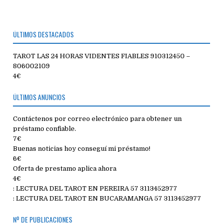
ÚLTIMOS DESTACADOS
TAROT LAS 24 HORAS VIDENTES FIABLES 910312450 –
806002109
4€
ÚLTIMOS ANUNCIOS
Contáctenos por correo electrónico para obtener un
préstamo confiable.
7€
Buenas noticias hoy conseguí mi préstamo!
6€
Oferta de prestamo aplica ahora
4€
: LECTURA DEL TAROT EN PEREIRA 57 3113452977
: LECTURA DEL TAROT EN BUCARAMANGA 57 3113452977
Nº DE PUBLICACIONES