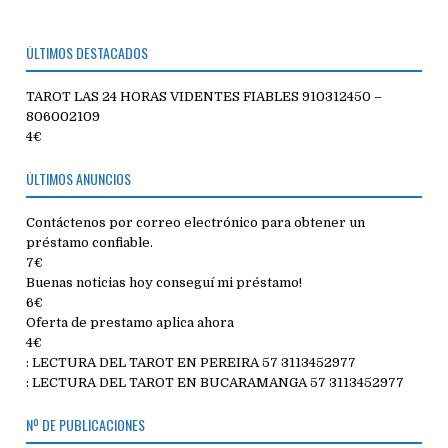
ÚLTIMOS DESTACADOS
TAROT LAS 24 HORAS VIDENTES FIABLES 910312450 –
806002109
4€
ÚLTIMOS ANUNCIOS
Contáctenos por correo electrónico para obtener un
préstamo confiable.
7€
Buenas noticias hoy conseguí mi préstamo!
6€
Oferta de prestamo aplica ahora
4€
: LECTURA DEL TAROT EN PEREIRA 57 3113452977
: LECTURA DEL TAROT EN BUCARAMANGA 57 3113452977
Nº DE PUBLICACIONES