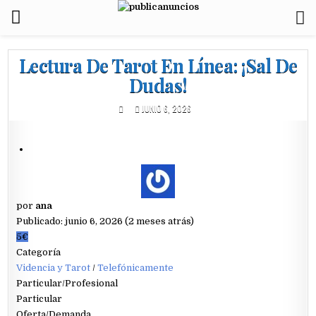
Lectura De Tarot En Línea: ¡Sal De
Dudas!
JUNIO 6, 2026
por
ana
Publicado: junio 6, 2026 (2 meses atrás)
5€
Categoría
Videncia y Tarot
/
Telefónicamente
Particular/Profesional
Particular
Oferta/Demanda