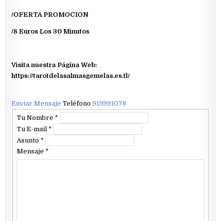
/OFERTA PROMOCION
/8 Euros Los 30 Minutos
Visita nuestra Página Web:
https://tarotdelasalmasgemelas.es.tl/
Enviar Mensaje
Teléfono
919991078
Tu Nombre
*
Tu E-mail
*
Asunto
*
Mensaje
*