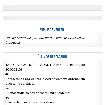
VIP-URGE VENDER-
No hay Anuncios que concuerden con sus criterios de
búsqueda.
ÚLTIMOS DESTACADOS
TAROT LAS 24 HORAS VIDENTES FIABLES 910312450 –
806002109
4€
Contáctenos por correo electrónico para obtener un
préstamo confiable.
7€
Buenas noticias hoy conseguí mi préstamo!
6€
Oferta de prestamo aplica ahora