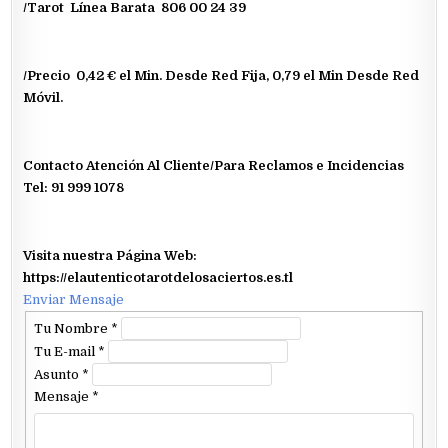
/Tarot Línea Barata 806 00 24 39
/Precio 0,42 € el Min. Desde Red Fija, 0,79 el Min Desde Red
Móvil.
Contacto Atención Al Cliente/Para Reclamos e Incidencias
Tel: 91 999 1078
Visita nuestra Página Web:
https://elautenticotarotdelosaciertos.es.tl
Enviar Mensaje
Tu Nombre
*
Tu E-mail
*
Asunto
*
Mensaje
*