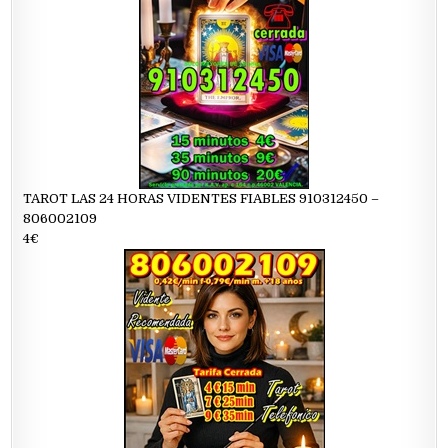
TAROT LAS 24 HORAS VIDENTES FIABLES 910312450 –
806002109
4€