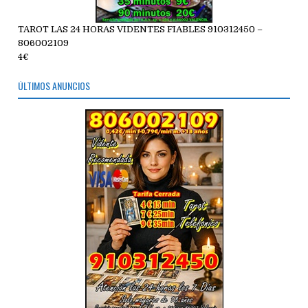
TAROT LAS 24 HORAS VIDENTES FIABLES 910312450 –
806002109
4€
ÚLTIMOS ANUNCIOS