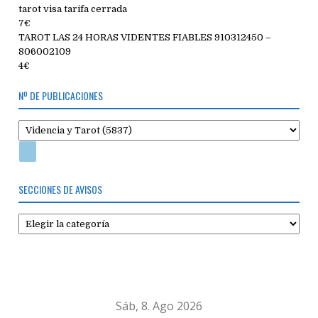
tarot visa tarifa cerrada
7€
TAROT LAS 24 HORAS VIDENTES FIABLES 910312450 –
806002109
4€
Nº DE PUBLICACIONES
SECCIONES DE AVISOS
Secciones
de
avisos