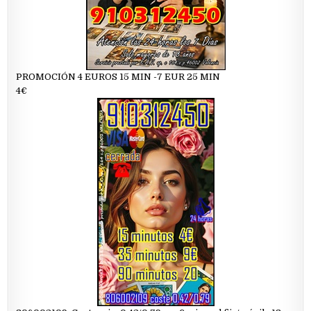
PROMOCIÓN 4 EUROS 15 MIN -7 EUR 25 MIN
4€