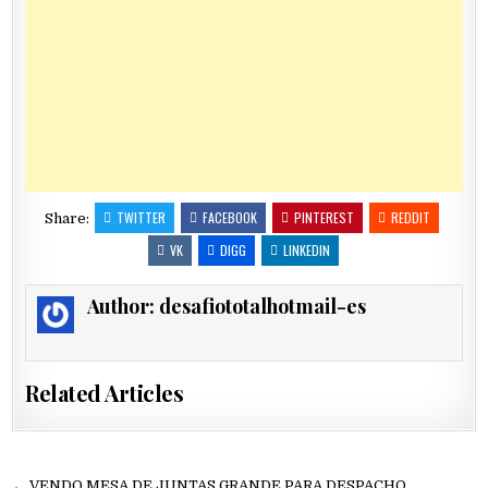
TWITTER
FACEBOOK
PINTEREST
REDDIT
Share:
VK
DIGG
LINKEDIN
Author:
desafiototalhotmail-es
Related Articles
← VENDO MESA DE JUNTAS GRANDE PARA DESPACHO