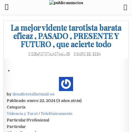
La mejor vidente tarotista barata
eficaz , PASADO , PRESENTE Y
FUTURO , que acierte todo
DESAFIOTOTALHOTMAIL-ES
ENERO 22, 2024
by
desafiototalhotmail-es
Publicado: enero 22, 2024 (3 años atrás)
Categoría
Videncia y Tarot
/
Telefónicamente
Particular/Profesional
Particular