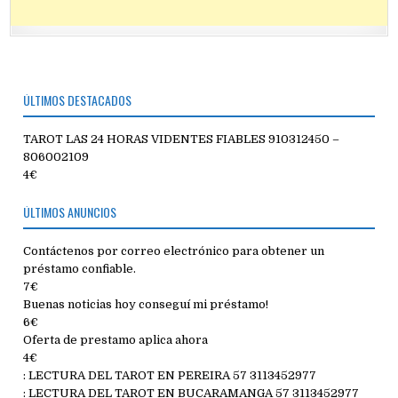
ÚLTIMOS DESTACADOS
TAROT LAS 24 HORAS VIDENTES FIABLES 910312450 –
806002109
4€
ÚLTIMOS ANUNCIOS
Contáctenos por correo electrónico para obtener un
préstamo confiable.
7€
Buenas noticias hoy conseguí mi préstamo!
6€
Oferta de prestamo aplica ahora
4€
: LECTURA DEL TAROT EN PEREIRA 57 3113452977
: LECTURA DEL TAROT EN BUCARAMANGA 57 3113452977